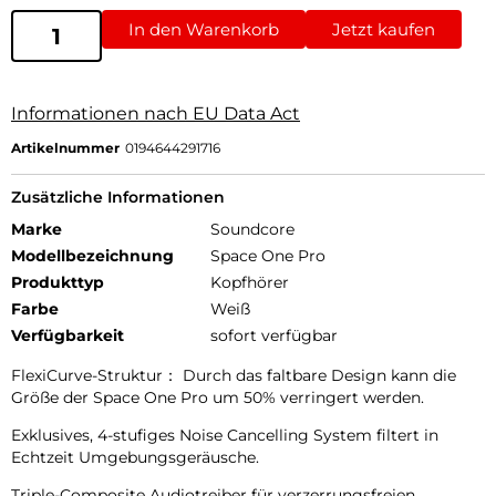
In den Warenkorb
Jetzt kaufen
Informationen nach EU Data Act
Artikelnummer
0194644291716
Zusätzliche Informationen
Marke
Soundcore
Modellbezeichnung
Space One Pro
Produkttyp
Kopfhörer
Farbe
Weiß
Verfügbarkeit
sofort verfügbar
FlexiCurve-Struktur： Durch das faltbare Design kann die
Größe der Space One Pro um 50% verringert werden.
Exklusives, 4-stufiges Noise Cancelling System filtert in
Echtzeit Umgebungsgeräusche.
Triple-Composite Audiotreiber für verzerrungsfreien