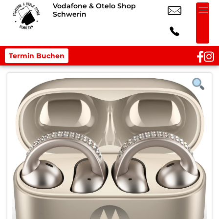
Vodafone & Otelo Shop
Schwerin
Termin Buchen