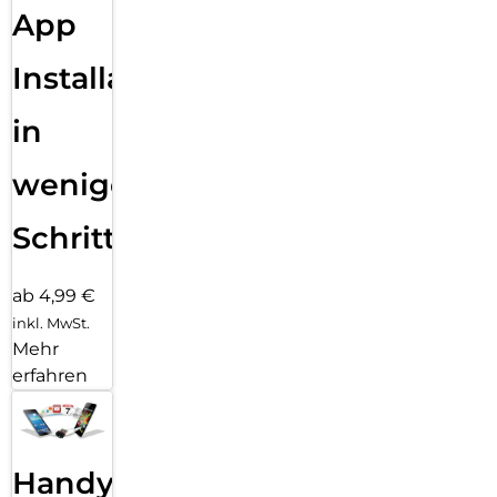
App
Installation
in
wenigen
Schritten
ab 4,99 €
inkl. MwSt.
Mehr
erfahren
Handy