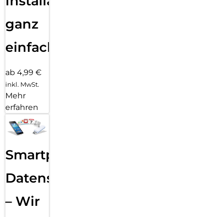
Installation
ganz
einfach
ab 4,99 €
inkl. MwSt.
Mehr
erfahren
Smartphone
Datensicherung
– Wir