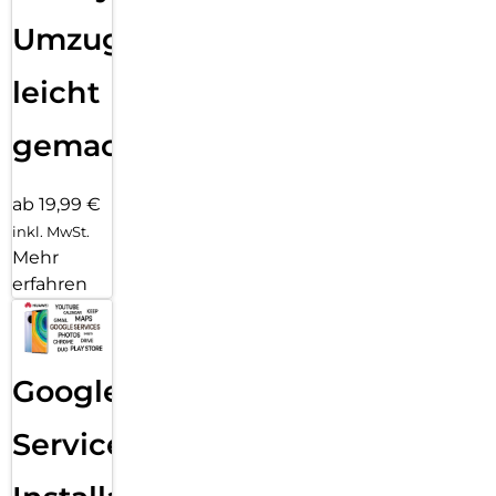
Umzug
leicht
gemacht!
ab 19,99 €
inkl. MwSt.
Mehr
erfahren
Google
Services