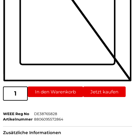
In den Warenkorb
Jetzt kaufen
WEEE Reg No
DE38765828
Artikelnummer
8806095572864
Zusätzliche Informationen