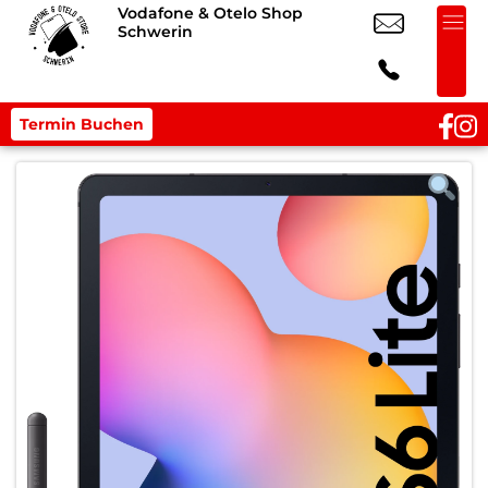
Vodafone & Otelo Shop
Schwerin
Termin Buchen