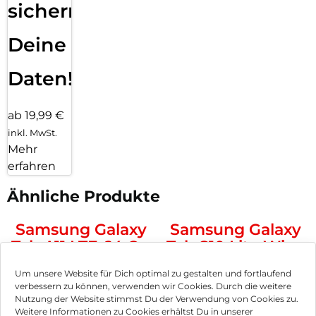
sichern
Deine
Daten!
ab 19,99 €
inkl. MwSt.
Mehr
erfahren
Ähnliche Produkte
Samsung Galaxy
Samsung Galaxy
Tab A11 LTE 64 GB
Tab S10 Lite Wi-Fi
Gray
256 GB Silver
208,90
€
417,90
€
Um unsere Website für Dich optimal zu gestalten und fortlaufend
inkl. MwSt.
inkl. MwSt.
verbessern zu können, verwenden wir Cookies. Durch die weitere
Nutzung der Website stimmst Du der Verwendung von Cookies zu.
Weitere Informationen zu Cookies erhältst Du in unserer