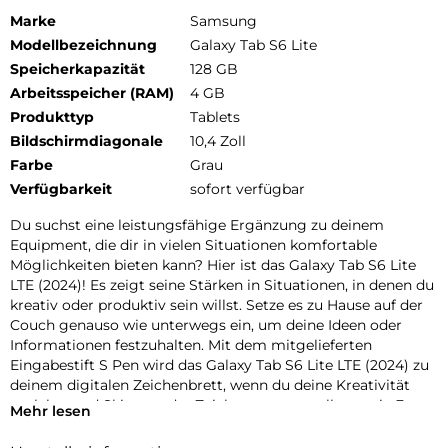
Marke
Samsung
Modellbezeichnung
Galaxy Tab S6 Lite
Speicherkapazität
128 GB
Arbeitsspeicher (RAM)
4 GB
Produkttyp
Tablets
Bildschirmdiagonale
10,4 Zoll
Farbe
Grau
Verfügbarkeit
sofort verfügbar
Du suchst eine leistungsfähige Ergänzung zu deinem
Equipment, die dir in vielen Situationen komfortable
Möglichkeiten bieten kann? Hier ist das Galaxy Tab S6 Lite
LTE (2024)! Es zeigt seine Stärken in Situationen, in denen du
kreativ oder produktiv sein willst. Setze es zu Hause auf der
Couch genauso wie unterwegs ein, um deine Ideen oder
Informationen festzuhalten. Mit dem mitgelieferten
Eingabestift S Pen wird das Galaxy Tab S6 Lite LTE (2024) zu
deinem digitalen Zeichenbrett, wenn du deine Kreativität
auslebst und Skizzen oder Zeichnungen erstellst sowie Fotos
Mehr lesen
bearbeitest. Sage zudem adé zur PapierZettelwirtschaft und
verwende es an der Hochschule oder im Beruf, um