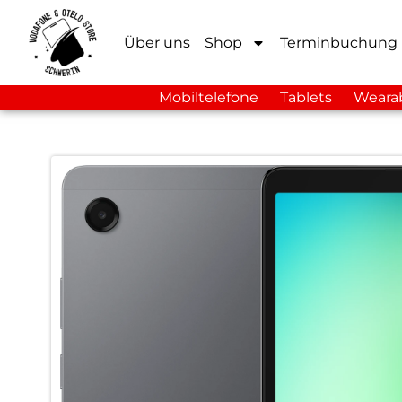
Über uns
Shop
Terminbuchung
Mobiltelefone
Tablets
Weara