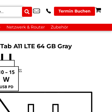
Termin Buchen
e
Netzwerk & Router
Zubehör
Tab A11 LTE 64 GB Gray
datenblatt