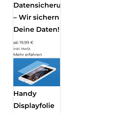
Datensicherung
– Wir sichern
Deine Daten!
ab 19,99 €
inkl. MwSt.
Mehr erfahren
Handy
Displayfolie