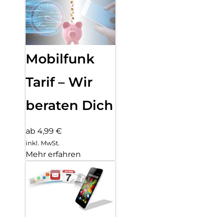
Mobilfunk
Tarif – Wir
beraten Dich
ab 4,99 €
inkl. MwSt.
Mehr erfahren