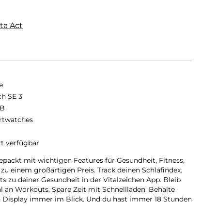
ta Act
e
h SE 3
GB
twatches
rt verfügbar
epackt mit wichtigen Features für Gesundheit, Fitness,
 zu einem großartigen Preis. Track deinen Schlafindex.
s zu deiner Gesundheit in der Vitalzeichen App. Bleib
l an Workouts. Spare Zeit mit Schnellladen. Behalte
 Display immer im Blick. Und du hast immer 18 Stunden