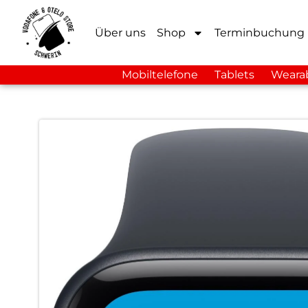
Über uns
Shop
Terminbuchung
Mobiltelefone
Tablets
Weara