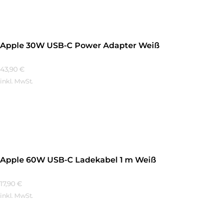
Apple 30W USB-C Power Adapter Weiß
43,90
€
inkl. MwSt.
Mehr Erfahren
Apple 60W USB-C Ladekabel 1 m Weiß
17,90
€
inkl. MwSt.