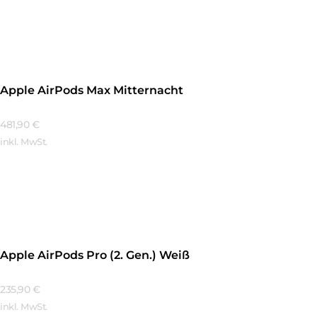
Mehr Erfahren
Apple AirPods Max Mitternacht
481,90
€
inkl. MwSt.
Mehr Erfahren
Apple AirPods Pro (2. Gen.) Weiß
235,90
€
inkl. MwSt.