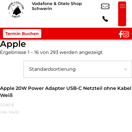
Vodafone & Otelo Shop
Schwerin
Termin Buchen
Apple
Ergebnisse 1 – 16 von 293 werden angezeigt
Apple 20W Power Adapter USB-C Netzteil ohne Kabel
Weiß
22,90
€
inkl. MwSt.
Mehr Erfahren