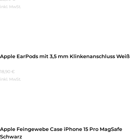
inkl. MwSt.
Mehr Erfahren
Apple EarPods mit 3,5 mm Klinkenanschluss Weiß
18,90
€
inkl. MwSt.
Mehr Erfahren
Apple Feingewebe Case iPhone 15 Pro MagSafe
Schwarz