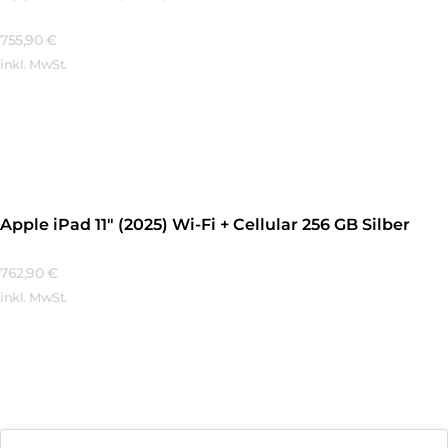
755,90
€
inkl. MwSt.
Mehr Erfahren
Apple iPad 11″ (2025) Wi-Fi + Cellular 256 GB Silber
762,90
€
inkl. MwSt.
Mehr Erfahren