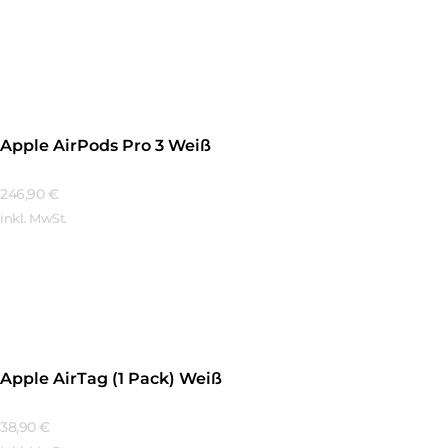
Mehr Erfahren
Apple AirPods Pro 3 Weiß
246,90
€
inkl. MwSt.
Mehr Erfahren
Apple AirTag (1 Pack) Weiß
38,90
€