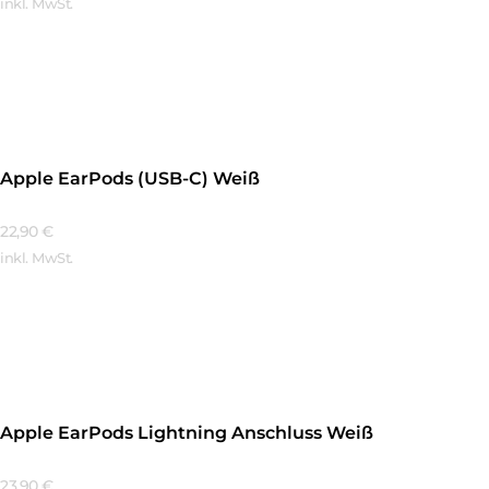
inkl. MwSt.
Mehr Erfahren
Apple EarPods (USB-C) Weiß
22,90
€
inkl. MwSt.
Mehr Erfahren
Apple EarPods Lightning Anschluss Weiß
23,90
€