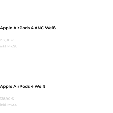
Mehr Erfahren
Apple AirPods 4 ANC Weiß
192,90
€
inkl. MwSt.
Mehr Erfahren
Apple AirPods 4 Weiß
138,90
€
inkl. MwSt.