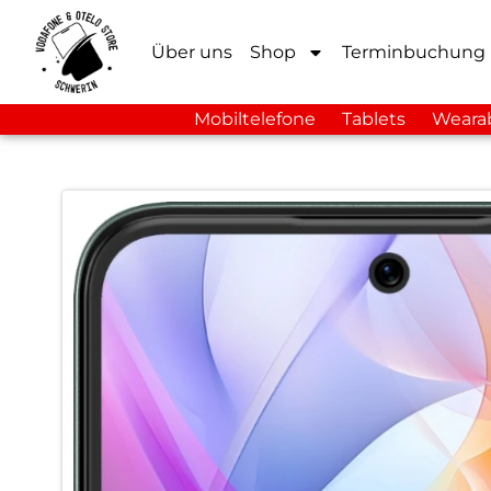
Über uns
Shop
Terminbuchung
Mobiltelefone
Tablets
Weara