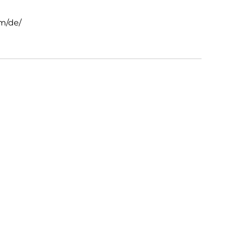
m/de/