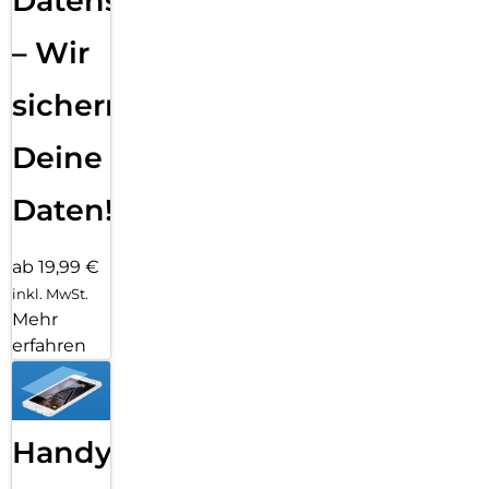
Datensicherung
– Wir
sichern
Deine
Daten!
ab 19,99 €
inkl. MwSt.
Mehr
erfahren
Handy