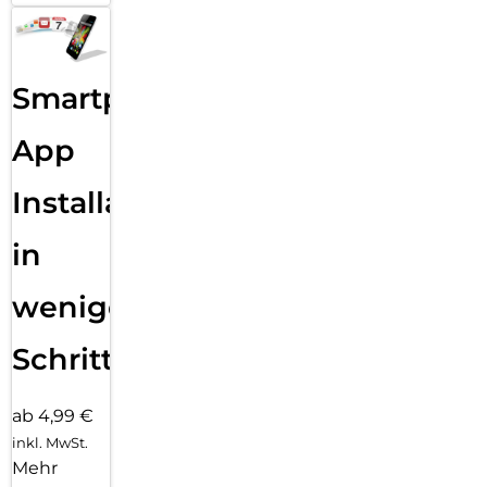
Smartphone
App
Installation
in
wenigen
Schritten
ab 4,99 €
inkl. MwSt.
Mehr