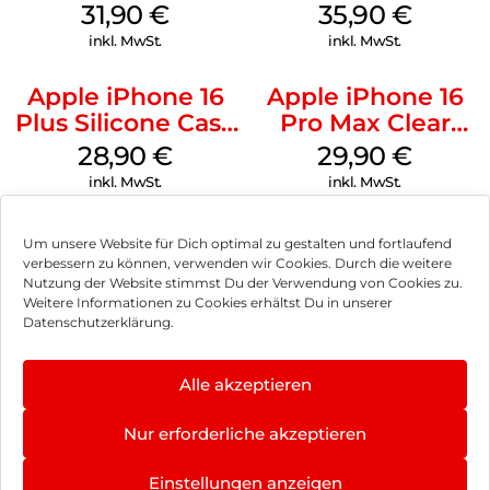
MagSafe Fuchsia
MagSafe
31,90
€
35,90
€
Transparent
inkl. MwSt.
inkl. MwSt.
Apple iPhone 16
Apple iPhone 16
Plus Silicone Case
Pro Max Clear
MagSafe Black
Case MagSafe
28,90
€
29,90
€
Transparent
inkl. MwSt.
inkl. MwSt.
Um unsere Website für Dich optimal zu gestalten und fortlaufend
verbessern zu können, verwenden wir Cookies. Durch die weitere
Nutzung der Website stimmst Du der Verwendung von Cookies zu.
Impressum
Weitere Informationen zu Cookies erhältst Du in unserer
Datenschutzerklärung.
AGB
Datenschutz
Alle akzeptieren
Vertrag widerrufen
Nur erforderliche akzeptieren
Hinweis zur Batterieentsorgung
Einstellungen anzeigen