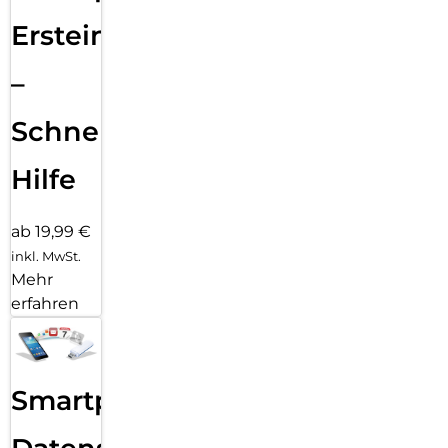
Ersteinrichtung
–
Schnelle
Hilfe
ab 19,99 €
inkl. MwSt.
Mehr
erfahren
Smartphone