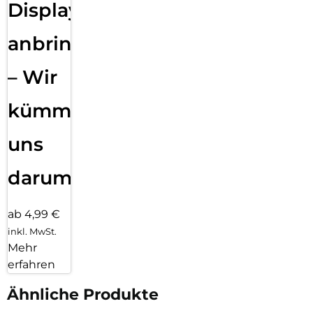
Displayfolie
anbringen
– Wir
kümmern
uns
darum!
ab 4,99 €
inkl. MwSt.
Mehr
erfahren
Ähnliche Produkte