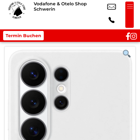
Vodafone & Otelo Shop
Schwerin
Termin Buchen