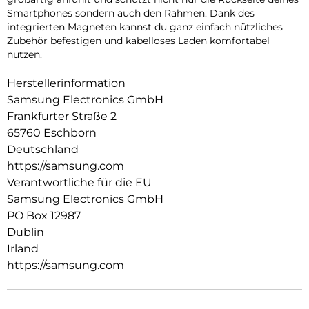
Smartphones sondern auch den Rahmen. Dank des
integrierten Magneten kannst du ganz einfach nützliches
Zubehör befestigen und kabelloses Laden komfortabel
nutzen.
Herstellerinformation
Samsung Electronics GmbH
Frankfurter Straße 2
65760 Eschborn
Deutschland
https://samsung.com
Verantwortliche für die EU
Samsung Electronics GmbH
PO Box 12987
Dublin
Irland
https://samsung.com