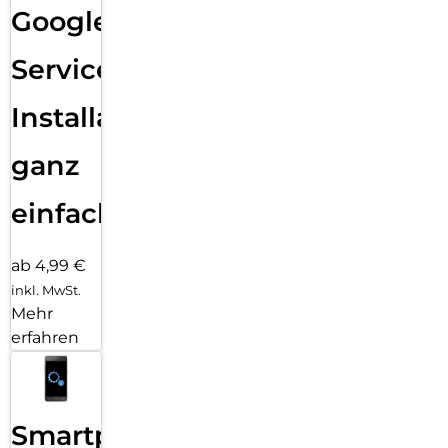
Google
Services
Installation
ganz
einfach
ab 4,99 €
inkl. MwSt.
Mehr
erfahren
Smartphone