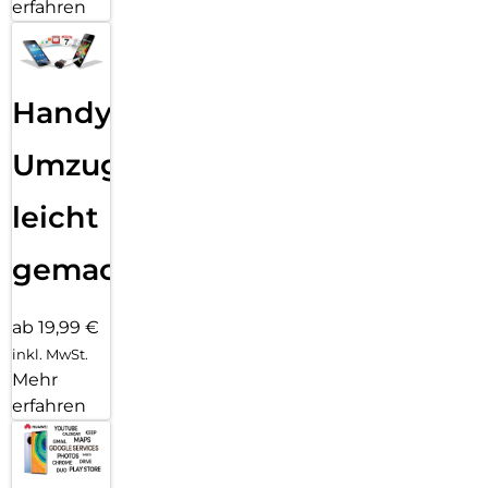
erfahren
Handy
Umzug
leicht
gemacht!
ab 19,99 €
inkl. MwSt.
Mehr
erfahren