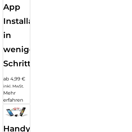
App
Installation
in
wenigen
Schritten
ab 4,99 €
inkl. MwSt.
Mehr
erfahren
Handy