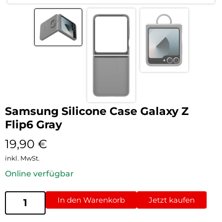
Samsung Silicone Case Galaxy Z
Flip6 Gray
19,90
€
inkl. MwSt.
Online verfügbar
In den Warenkorb
Jetzt kaufen