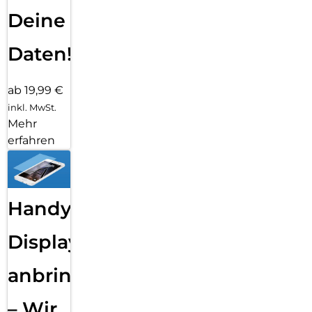
Deine
Daten!
ab 19,99 €
inkl. MwSt.
Mehr
erfahren
Handy
Displayfolie
anbringen
– Wir