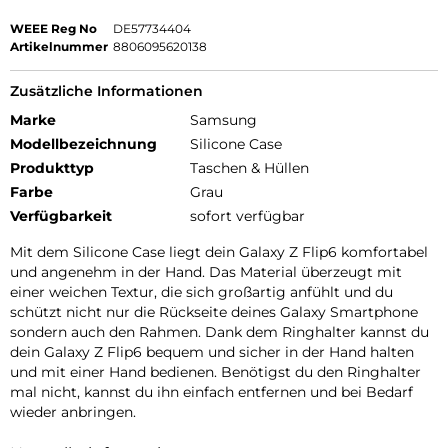
WEEE Reg No
DE57734404
Artikelnummer
8806095620138
Zusätzliche Informationen
Marke
Samsung
Modellbezeichnung
Silicone Case
Produkttyp
Taschen & Hüllen
Farbe
Grau
Verfügbarkeit
sofort verfügbar
Mit dem Silicone Case liegt dein Galaxy Z Flip6 komfortabel
und angenehm in der Hand. Das Material überzeugt mit
einer weichen Textur, die sich großartig anfühlt und du
schützt nicht nur die Rückseite deines Galaxy Smartphone
sondern auch den Rahmen. Dank dem Ringhalter kannst du
dein Galaxy Z Flip6 bequem und sicher in der Hand halten
und mit einer Hand bedienen. Benötigst du den Ringhalter
mal nicht, kannst du ihn einfach entfernen und bei Bedarf
wieder anbringen.