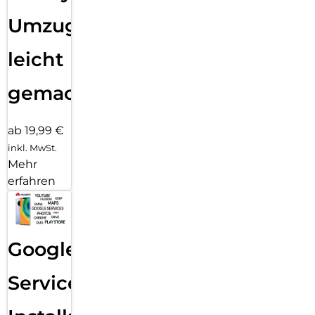
Umzug
leicht
gemacht!
ab 19,99 €
inkl. MwSt.
Mehr
erfahren
Google
Services