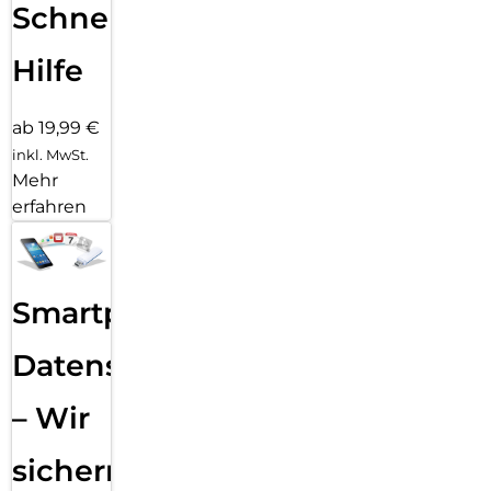
Schnelle
Hilfe
ab 19,99 €
inkl. MwSt.
Mehr
erfahren
Smartphone
Datensicherung
– Wir
sichern