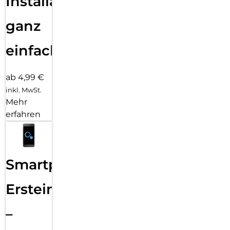
Installation
ganz
einfach
ab 4,99 €
inkl. MwSt.
Mehr
erfahren
Smartphone
Ersteinrichtung
–