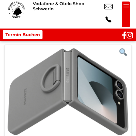
Vodafone & Otelo Shop
Schwerin
Termin Buchen