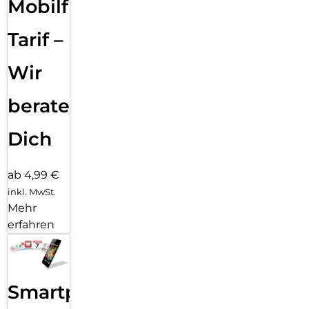
Mobilfunk
Tarif –
Wir
beraten
Dich
ab 4,99 €
inkl. MwSt.
Mehr
erfahren
Smartphone