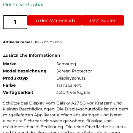
Online verfügbar
In den Warenkorb
Jetzt kaufen
Artikelnummer
8806099398897
Zusätzliche Informationen
Marke
Samsung
Modellbezeichnung
Screen Protector
Produkttyp
Displayschutz
Farbe
Transparent
Verfügbarkeit
sofort verfügbar
Schütze das Display vom Galaxy A27 5G vor Kratzern und
kleinen Beschädigungen. Die Displayschutzfolie ist mit dem
mitgelieferten Applikator einfach anzubringen und bietet
eine gute Sichtbarkeit sowie gewohnte, flüssige und
reaktionsschnelle Bedienung. Die reine Oberfläche ist kratz-
und fingerabdruckresistent, sodass die Schutzfolie kaum