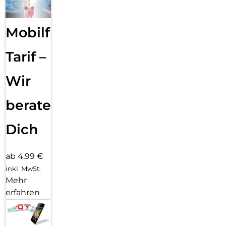
Mobilfunk
Tarif –
Wir
beraten
Dich
ab 4,99 €
inkl. MwSt.
Mehr
erfahren