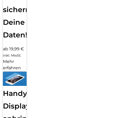
sichern
Deine
Daten!
ab 19,99 €
inkl. MwSt.
Mehr
erfahren
Handy
Displayfolie