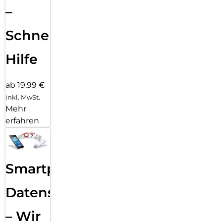
–
Schnelle
Hilfe
ab 19,99 €
inkl. MwSt.
Mehr
erfahren
Smartphone
Datensicherung
– Wir