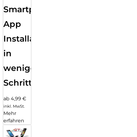
Smartphone
App
Installation
in
wenigen
Schritten
ab 4,99 €
inkl. MwSt.
Mehr
erfahren