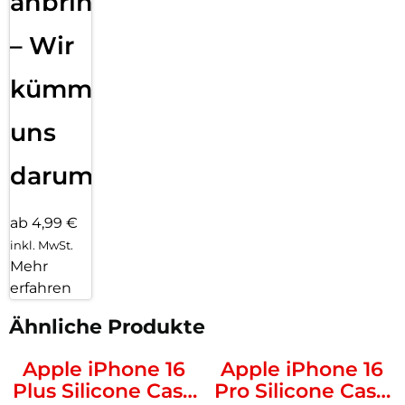
anbringen
– Wir
kümmern
uns
darum!
ab 4,99 €
inkl. MwSt.
Mehr
erfahren
Ähnliche Produkte
Apple iPhone 16
Apple iPhone 16
Plus Silicone Case
Pro Silicone Case