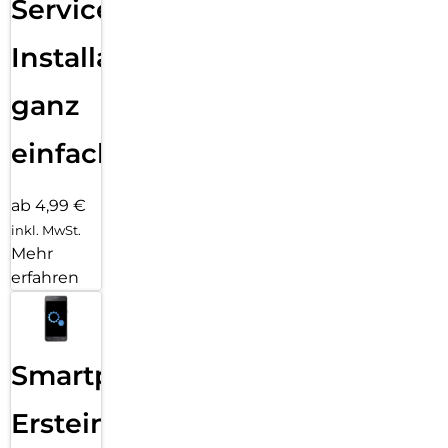
Services
Installation
ganz
einfach
ab 4,99 €
inkl. MwSt.
Mehr
erfahren
Smartphone
Ersteinrichtung