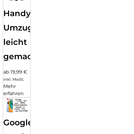
Handy
Umzug
leicht
gemacht!
ab 19,99 €
inkl. MwSt.
Mehr
erfahren
Google