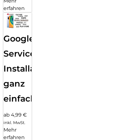
Mehr
erfahren
Google
Services
Installation
ganz
einfach
ab 4,99 €
inkl. MwSt.
Mehr
erfahren