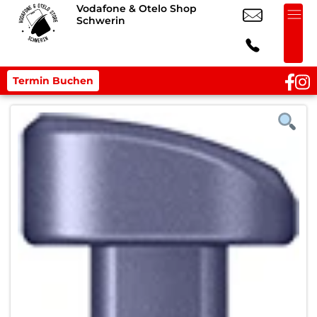
Vodafone & Otelo Shop
Schwerin
Termin Buchen