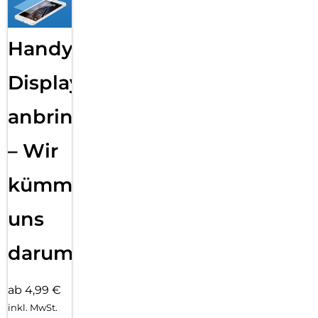
Handy
Displayfolie
anbringen
– Wir
kümmern
uns
darum!
ab 4,99 €
inkl. MwSt.