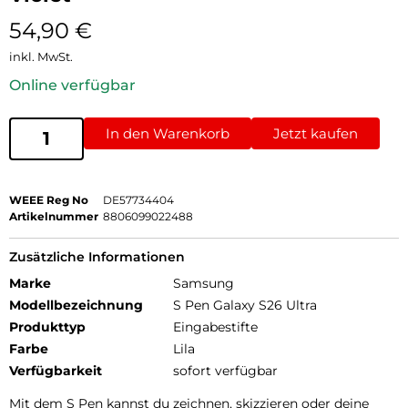
54,90
€
inkl. MwSt.
Online verfügbar
In den Warenkorb
Jetzt kaufen
WEEE Reg No
DE57734404
Artikelnummer
8806099022488
Zusätzliche Informationen
Marke
Samsung
Modellbezeichnung
S Pen Galaxy S26 Ultra
Produkttyp
Eingabestifte
Farbe
Lila
Verfügbarkeit
sofort verfügbar
Mit dem S Pen kannst du zeichnen, skizzieren oder deine