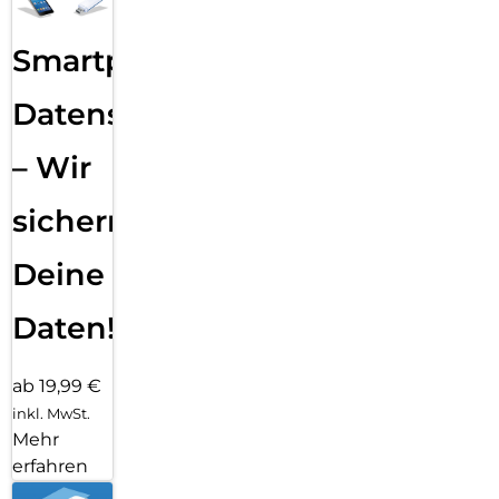
Smartphone
Datensicherung
– Wir
sichern
Deine
Daten!
ab 19,99 €
inkl. MwSt.
Mehr
erfahren