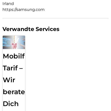
Irland
https://samsung.com
Verwandte Services
Mobilfunk
Tarif –
Wir
beraten
Dich