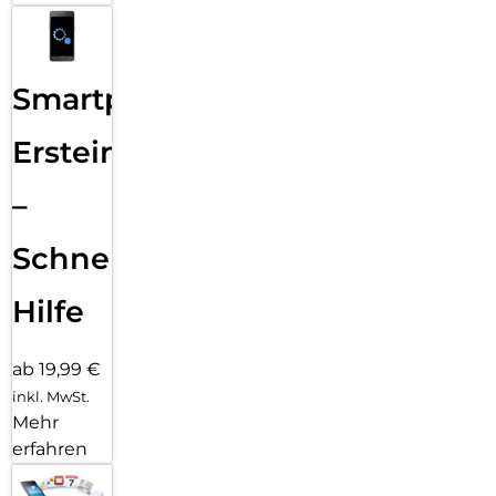
Smartphone
Ersteinrichtung
–
Schnelle
Hilfe
ab 19,99 €
inkl. MwSt.
Mehr
erfahren