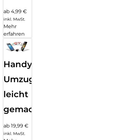
ab 4,99 €
inkl. MwSt.
Mehr
erfahren
Handy
Umzug
leicht
gemacht!
ab 19,99 €
inkl. MwSt.