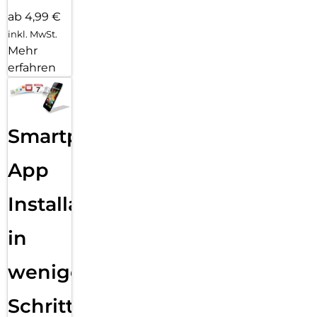
ab 4,99 €
inkl. MwSt.
Mehr
erfahren
Smartphone
App
Installation
in
wenigen
Schritten