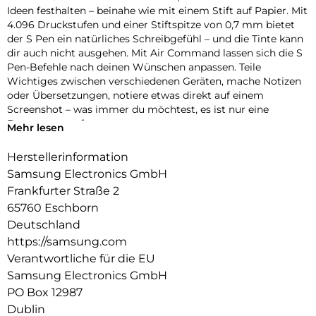
Ideen festhalten – beinahe wie mit einem Stift auf Papier. Mit
4.096 Druckstufen und einer Stiftspitze von 0,7 mm bietet
der S Pen ein natürliches Schreibgefühl – und die Tinte kann
dir auch nicht ausgehen. Mit Air Command lassen sich die S
Pen-Befehle nach deinen Wünschen anpassen. Teile
Wichtiges zwischen verschiedenen Geräten, mache Notizen
oder Übersetzungen, notiere etwas direkt auf einem
Screenshot – was immer du möchtest, es ist nur eine
Bewegung entfernt.
Mehr lesen
Herstellerinformation
Samsung Electronics GmbH
Frankfurter Straße 2
65760 Eschborn
Deutschland
https://samsung.com
Verantwortliche für die EU
Samsung Electronics GmbH
PO Box 12987
Dublin