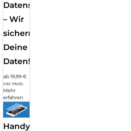
Datensicherung
– Wir
sichern
Deine
Daten!
ab 19,99 €
inkl. MwSt.
Mehr
erfahren
Handy