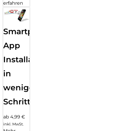
erfahren
Smartphone
App
Installation
in
wenigen
Schritten
ab 4,99 €
inkl. MwSt.
Mehr