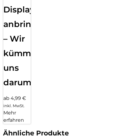
Displayfolie
anbringen
– Wir
kümmern
uns
darum!
ab 4,99 €
inkl. MwSt.
Mehr
erfahren
Ähnliche Produkte