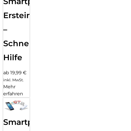
Smartphone
Ersteinrichtung
–
Schnelle
Hilfe
ab 19,99 €
inkl. MwSt.
Mehr
erfahren
Smartphone