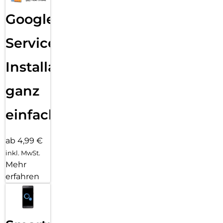
Google
Services
Installation
ganz
einfach
ab 4,99 €
inkl. MwSt.
Mehr
erfahren