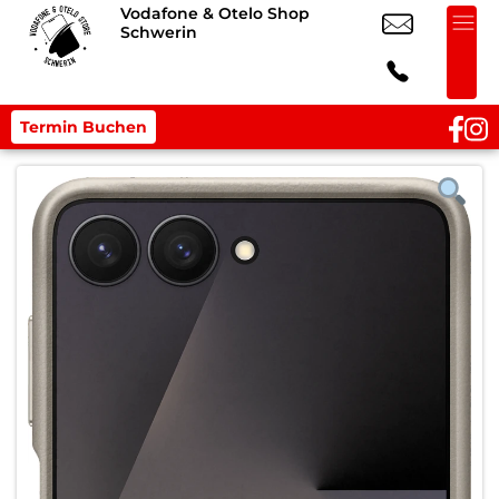
Vodafone & Otelo Shop
Schwerin
Termin Buchen