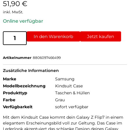
51,90
€
inkl. MwSt.
Online verfügbar
In den Warenkorb
Jetzt kaufen
Artikelnummer
8806097466499
Zusätzliche Informationen
Marke
Samsung
Modellbezeichnung
Kindsuit Case
Produkttyp
Taschen & Hüllen
Farbe
Grau
Verfügbarkeit
sofort verfügbar
Mit dem Kindsuit Case kommt dein Galaxy Z Flip7 in einem
elegantem Erscheinungsbild voll zur Geltung. Das Case im
Lederlook akzentuiert das schlanke Design deines Galaxy