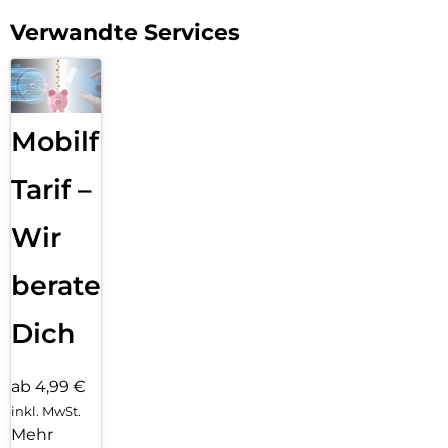
Verwandte Services
Mobilfunk
Tarif –
Wir
beraten
Dich
ab 4,99 €
inkl. MwSt.
Mehr