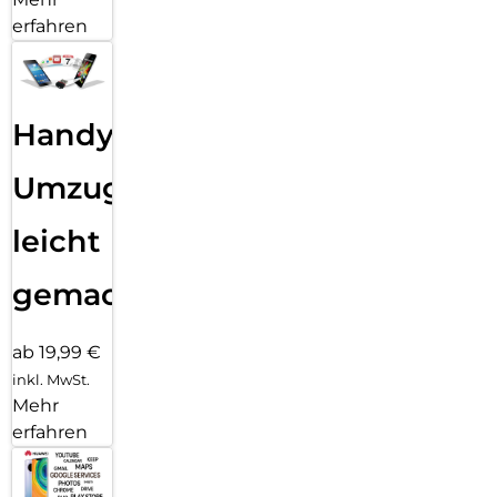
erfahren
Handy
Umzug
leicht
gemacht!
ab 19,99 €
inkl. MwSt.
Mehr
erfahren