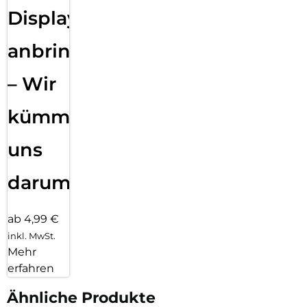
Displayfolie
anbringen
– Wir
kümmern
uns
darum!
ab 4,99 €
inkl. MwSt.
Mehr
erfahren
Ähnliche Produkte