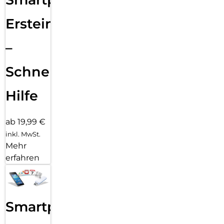
Ersteinrichtung
–
Schnelle
Hilfe
ab 19,99 €
inkl. MwSt.
Mehr
erfahren
Smartphone