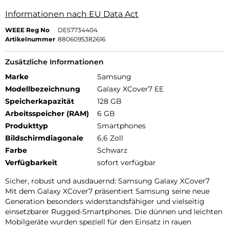
Informationen nach EU Data Act
WEEE Reg No
DE57734404
Artikelnummer
8806095382616
Zusätzliche Informationen
Marke
Samsung
Modellbezeichnung
Galaxy XCover7 EE
Speicherkapazität
128 GB
Arbeitsspeicher (RAM)
6 GB
Produkttyp
Smartphones
Bildschirmdiagonale
6,6 Zoll
Farbe
Schwarz
Verfügbarkeit
sofort verfügbar
Sicher, robust und ausdauernd: Samsung Galaxy XCover7
Mit dem Galaxy XCover7 präsentiert Samsung seine neue
Generation besonders widerstandsfähiger und vielseitig
einsetzbarer Rugged-Smartphones. Die dünnen und leichten
Mobilgeräte wurden speziell für den Einsatz in rauen