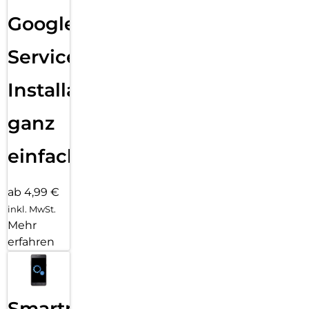
Google
Services
Installation
ganz
einfach
ab 4,99 €
inkl. MwSt.
Mehr
erfahren
Smartphone