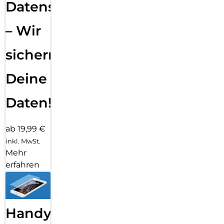
Datensicherung
– Wir
sichern
Deine
Daten!
ab 19,99 €
inkl. MwSt.
Mehr
erfahren
Handy