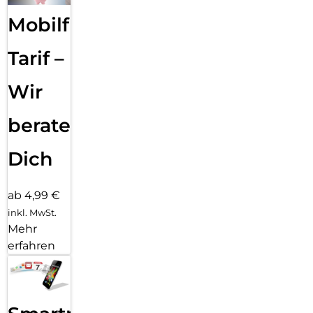
Mobilfunk
Tarif –
Wir
beraten
Dich
ab 4,99 €
inkl. MwSt.
Mehr
erfahren