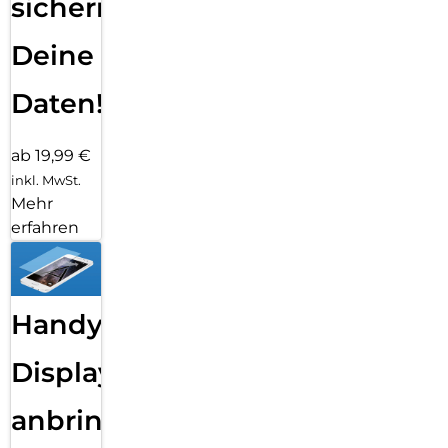
sichern
Deine
Daten!
ab 19,99 €
inkl. MwSt.
Mehr
erfahren
Handy
Displayfolie
anbringen