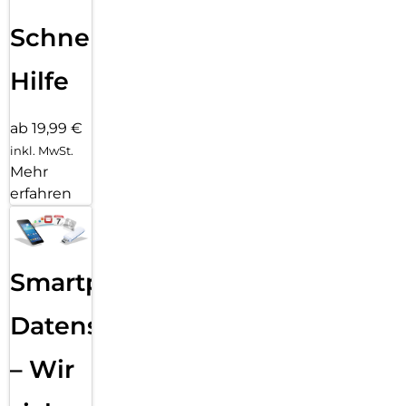
Schnelle
Hilfe
ab 19,99 €
inkl. MwSt.
Mehr
erfahren
Smartphone
Datensicherung
– Wir