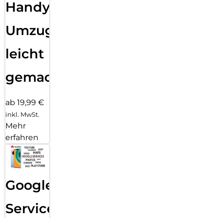
Handy
Umzug
leicht
gemacht!
ab 19,99 €
inkl. MwSt.
Mehr
erfahren
Google
Services