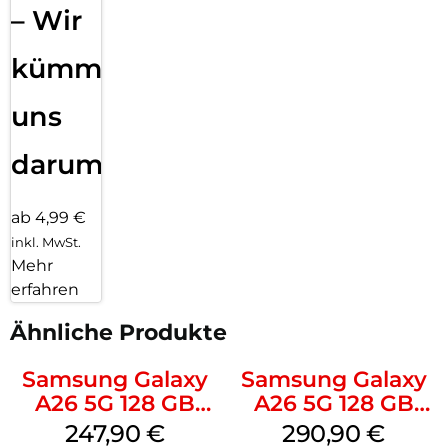
– Wir
kümmern
uns
darum!
ab 4,99 €
inkl. MwSt.
Mehr
erfahren
Ähnliche Produkte
Samsung Galaxy
Samsung Galaxy
A26 5G 128 GB
A26 5G 128 GB
Black
White
247,90
€
290,90
€