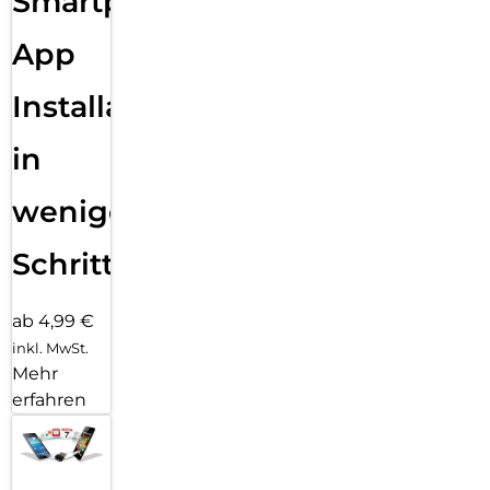
Smartphone
App
Installation
in
wenigen
Schritten
ab 4,99 €
inkl. MwSt.
Mehr
erfahren