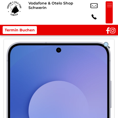
Vodafone & Otelo Shop
Schwerin
Termin Buchen