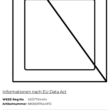
Informationen nach EU Data Act
WEEE Reg No
DE57734404
Artikelnummer
8806097644972