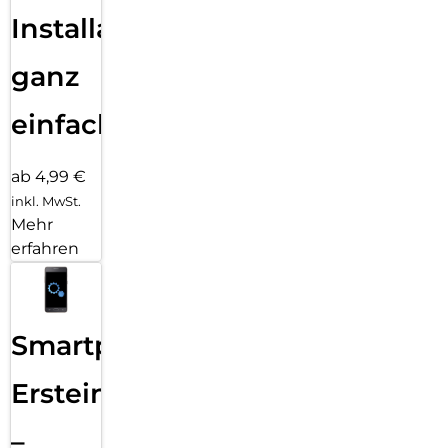
Installation
ganz
einfach
ab 4,99 €
inkl. MwSt.
Mehr
erfahren
Smartphone
Ersteinrichtung
–