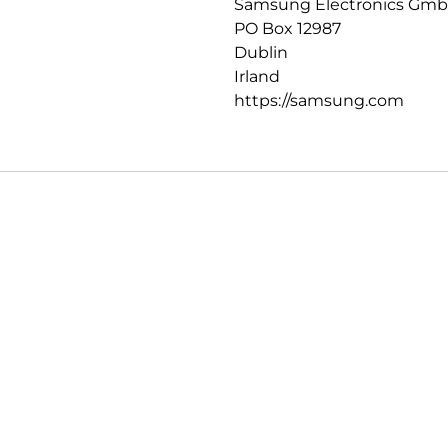
Samsung Electronics Gm
PO Box 12987
Dublin
Irland
https://samsung.com