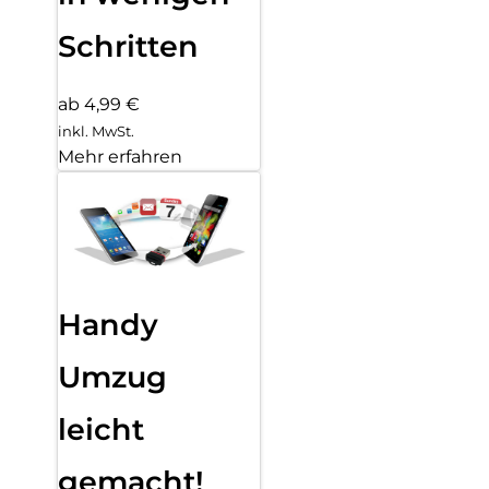
Schritten
ab 4,99 €
inkl. MwSt.
Mehr erfahren
Handy
Umzug
leicht
gemacht!