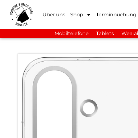
Über uns
Shop
Terminbuchung
Mobiltelefone
Tablets
Weara