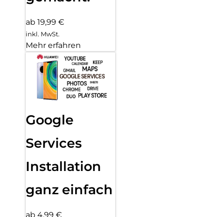
ab 19,99 €
inkl. MwSt.
Mehr erfahren
Google
Services
Installation
ganz einfach
ab 4,99 €