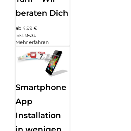
beraten Dich
ab 4,99 €
inkl. MwSt.
Mehr erfahren
Smartphone
App
Installation
in wenigen