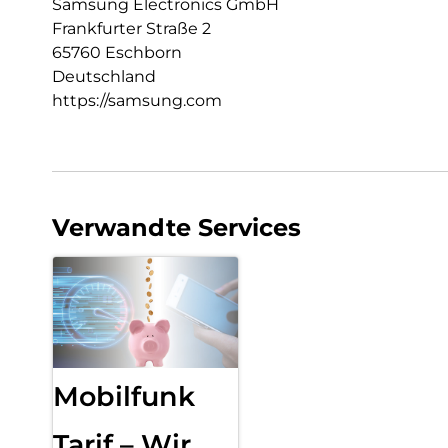
Samsung Electronics GmbH
Frankfurter Straße 2
65760 Eschborn
Deutschland
https://samsung.com
Verwandte Services
Mobilfunk
Tarif – Wir