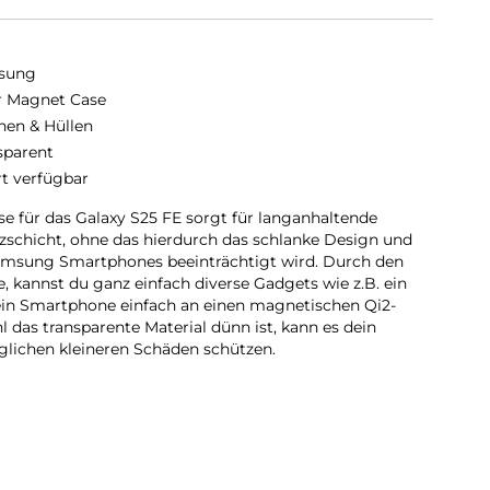
sung
r Magnet Case
hen & Hüllen
sparent
rt verfügbar
 für das Galaxy S25 FE sorgt für langanhaltende
tzschicht, ohne das hierdurch das schlanke Design und
amsung Smartphones beeinträchtigt wird. Durch den
, kannst du ganz einfach diverse Gadgets wie z.B. ein
ein Smartphone einfach an einen magnetischen Qi2-
das transparente Material dünn ist, kann es dein
lichen kleineren Schäden schützen.