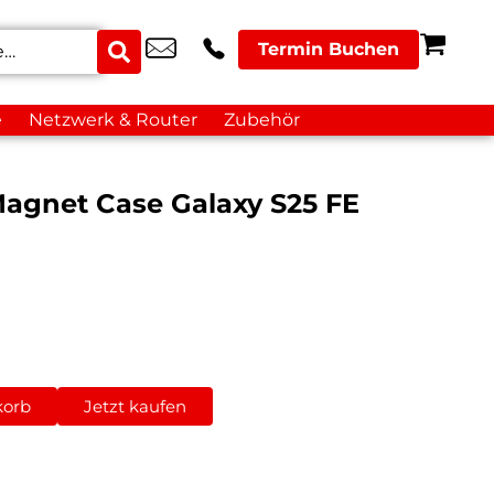
Termin Buchen
e
Netzwerk & Router
Zubehör
agnet Case Galaxy S25 FE
korb
Jetzt kaufen