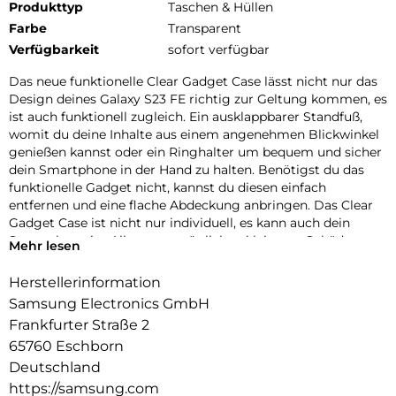
Produkttyp
Taschen & Hüllen
Farbe
Transparent
Verfügbarkeit
sofort verfügbar
Das neue funktionelle Clear Gadget Case lässt nicht nur das
Design deines Galaxy S23 FE richtig zur Geltung kommen, es
ist auch funktionell zugleich. Ein ausklappbarer Standfuß,
womit du deine Inhalte aus einem angenehmen Blickwinkel
genießen kannst oder ein Ringhalter um bequem und sicher
dein Smartphone in der Hand zu halten. Benötigst du das
funktionelle Gadget nicht, kannst du diesen einfach
entfernen und eine flache Abdeckung anbringen. Das Clear
Gadget Case ist nicht nur individuell, es kann auch dein
Smartphone im Alltag vor möglichen kleineren Schäden
Mehr lesen
schützen.
Herstellerinformation
Samsung Electronics GmbH
Frankfurter Straße 2
65760 Eschborn
Deutschland
https://samsung.com