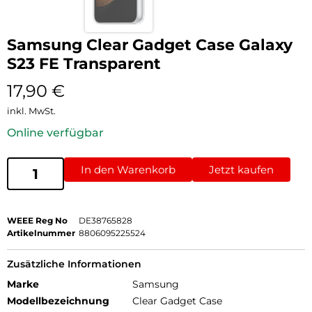
Samsung Clear Gadget Case Galaxy
S23 FE Transparent
17,90
€
inkl. MwSt.
Online verfügbar
In den Warenkorb
Jetzt kaufen
WEEE Reg No
DE38765828
Artikelnummer
8806095225524
Zusätzliche Informationen
Marke
Samsung
Modellbezeichnung
Clear Gadget Case