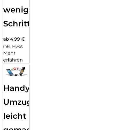
wenigen
Schritten
ab 4,99 €
inkl. MwSt.
Mehr
erfahren
Handy
Umzug
leicht
gemacht!