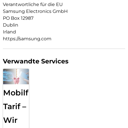
Verantwortliche für die EU
Samsung Electronics GmbH
PO Box 12987
Dublin
Irland
https://samsung.com
Verwandte Services
Mobilfunk
Tarif –
Wir