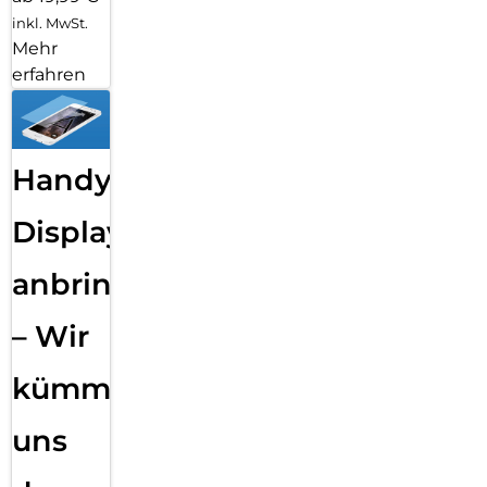
inkl. MwSt.
Mehr
erfahren
Handy
Displayfolie
anbringen
– Wir
kümmern
uns