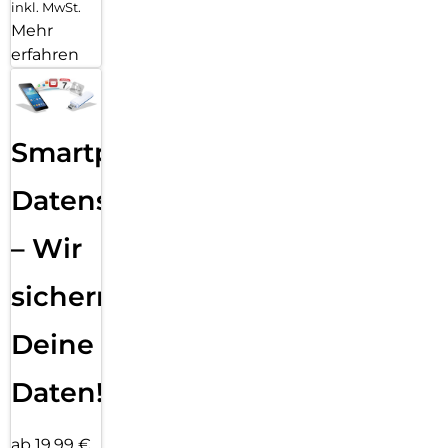
inkl. MwSt.
Mehr
erfahren
Smartphone
Datensicherung
– Wir
sichern
Deine
Daten!
ab 19,99 €