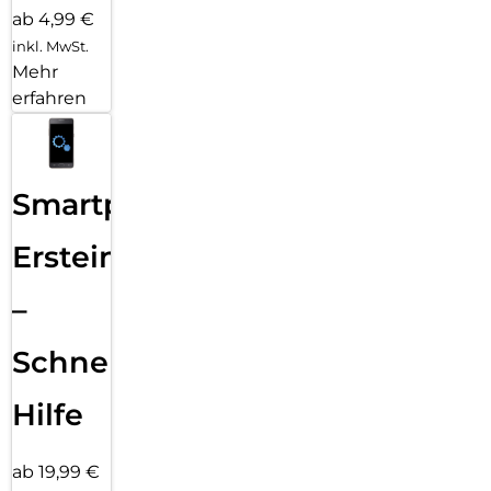
ab 4,99 €
inkl. MwSt.
Mehr
erfahren
Smartphone
Ersteinrichtung
–
Schnelle
Hilfe
ab 19,99 €