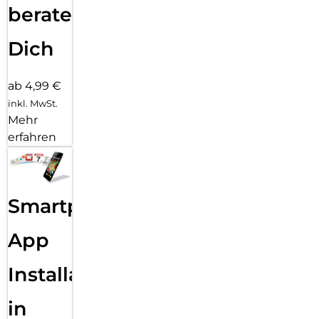
beraten
Dich
ab 4,99 €
inkl. MwSt.
Mehr
erfahren
Smartphone
App
Installation
in