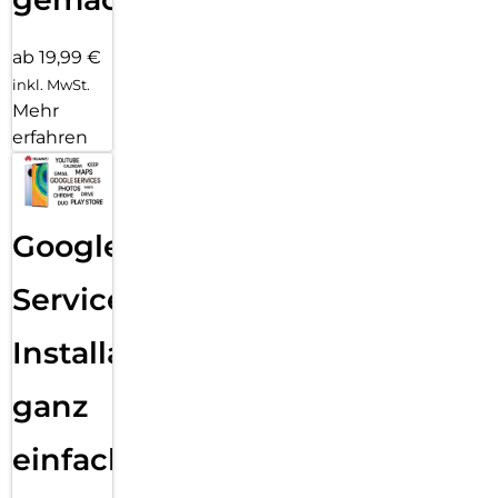
ab 19,99 €
inkl. MwSt.
Mehr
erfahren
Google
Services
Installation
ganz
einfach