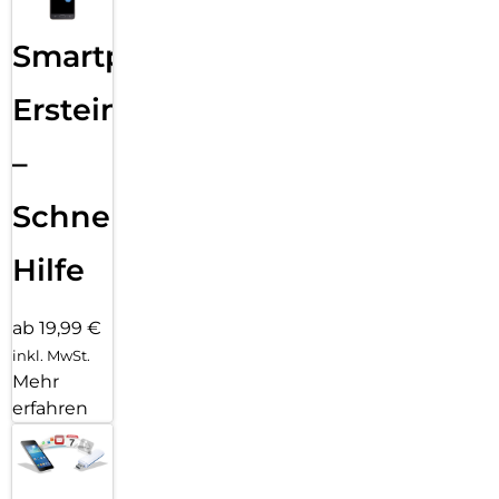
Smartphone
Ersteinrichtung
–
Schnelle
Hilfe
ab 19,99 €
inkl. MwSt.
Mehr
erfahren