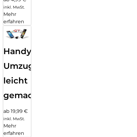
inkl. MwSt.
Mehr
erfahren
Handy
Umzug
leicht
gemacht!
ab 19,99 €
inkl. MwSt.
Mehr
erfahren