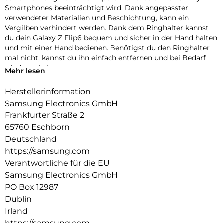
Smartphones beeinträchtigt wird. Dank angepasster
verwendeter Materialien und Beschichtung, kann ein
Vergilben verhindert werden. Dank dem Ringhalter kannst
du dein Galaxy Z Flip6 bequem und sicher in der Hand halten
und mit einer Hand bedienen. Benötigst du den Ringhalter
mal nicht, kannst du ihn einfach entfernen und bei Bedarf
wieder anbringen.
Mehr lesen
Herstellerinformation
Samsung Electronics GmbH
Frankfurter Straße 2
65760 Eschborn
Deutschland
https://samsung.com
Verantwortliche für die EU
Samsung Electronics GmbH
PO Box 12987
Dublin
Irland
https://samsung.com