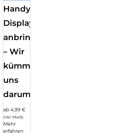
Handy
Displayfolie
anbringen
– Wir
kümmern
uns
darum!
ab 4,99 €
inkl. MwSt.
Mehr
erfahren