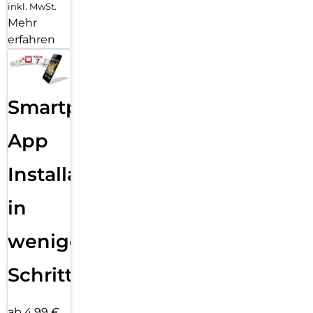
inkl. MwSt.
Mehr
erfahren
Smartphone
App
Installation
in
wenigen
Schritten
ab 4,99 €