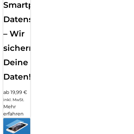
Smartphone
Datensicherung
– Wir
sichern
Deine
Daten!
ab 19,99 €
inkl. MwSt.
Mehr
erfahren