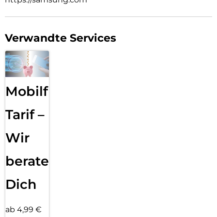
Verwandte Services
Mobilfunk
Tarif –
Wir
beraten
Dich
ab 4,99 €