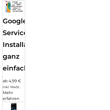
Google
Services
Installation
ganz
einfach
ab 4,99 €
inkl. MwSt.
Mehr
erfahren