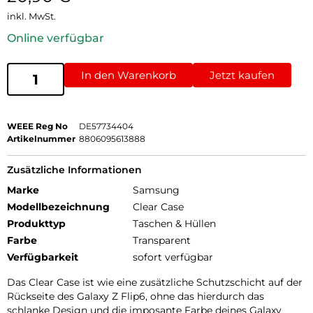
inkl. MwSt.
Online verfügbar
In den Warenkorb
Jetzt kaufen
WEEE Reg No
DE57734404
Artikelnummer
8806095613888
Zusätzliche Informationen
Marke
Samsung
Modellbezeichnung
Clear Case
Produkttyp
Taschen & Hüllen
Farbe
Transparent
Verfügbarkeit
sofort verfügbar
Das Clear Case ist wie eine zusätzliche Schutzschicht auf der
Rückseite des Galaxy Z Flip6, ohne das hierdurch das
schlanke Design und die imposante Farbe deines Galaxy