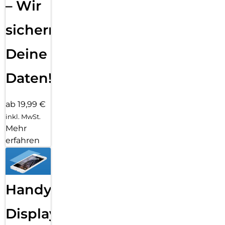
– Wir
sichern
Deine
Daten!
ab 19,99 €
inkl. MwSt.
Mehr
erfahren
Handy
Displayfolie