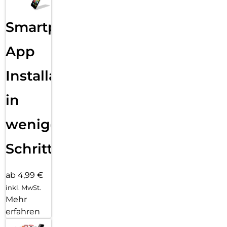
Smartphone
App
Installation
in
wenigen
Schritten
ab 4,99 €
inkl. MwSt.
Mehr
erfahren