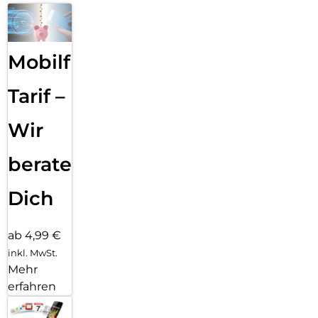
Mobilfunk
Tarif –
Wir
beraten
Dich
ab 4,99 €
inkl. MwSt.
Mehr
erfahren