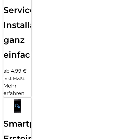
Services
Installation
ganz
einfach
ab 4,99 €
inkl. MwSt.
Mehr
erfahren
Smartphone
Ersteinrichtung