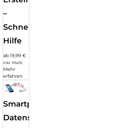
–
Schnelle
Hilfe
ab 19,99 €
inkl. MwSt.
Mehr
erfahren
Smartphone
Datensicherung