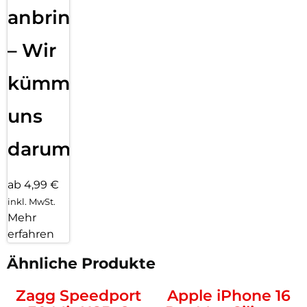
anbringen
– Wir
kümmern
uns
darum!
ab 4,99 €
inkl. MwSt.
Mehr
erfahren
Ähnliche Produkte
Zagg Speedport
Apple iPhone 16