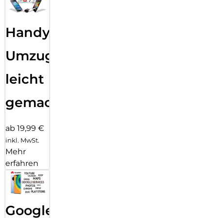
Handy
Umzug
leicht
gemacht!
ab 19,99 €
inkl. MwSt.
Mehr
erfahren
Google