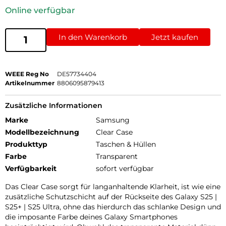
Online verfügbar
In den Warenkorb
Jetzt kaufen
WEEE Reg No
DE57734404
Artikelnummer
8806095879413
Zusätzliche Informationen
Marke
Samsung
Modellbezeichnung
Clear Case
Produkttyp
Taschen & Hüllen
Farbe
Transparent
Verfügbarkeit
sofort verfügbar
Das Clear Case sorgt für langanhaltende Klarheit, ist wie eine
zusätzliche Schutzschicht auf der Rückseite des Galaxy S25 |
S25+ | S25 Ultra, ohne das hierdurch das schlanke Design und
die imposante Farbe deines Galaxy Smartphones