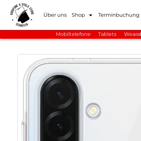
Über uns
Shop
Terminbuchung
Mobiltelefone
Tablets
Weara