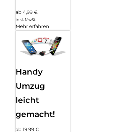
ab 4,99 €
inkl. MwSt.
Mehr erfahren
Handy
Umzug
leicht
gemacht!
ab 19,99 €