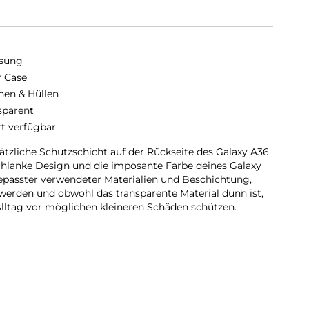
sung
r Case
hen & Hüllen
sparent
rt verfügbar
sätzliche Schutzschicht auf der Rückseite des Galaxy A36
chlanke Design und die imposante Farbe deines Galaxy
epasster verwendeter Materialien und Beschichtung,
 werden und obwohl das transparente Material dünn ist,
lltag vor möglichen kleineren Schäden schützen.