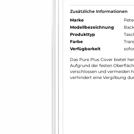
Zusätzliche Informationen
Marke
Pete
Modellbezeichnung
Back
Produkttyp
Tasc
Farbe
Tran
Verfügbarkeit
sofo
Das Pure Plus Cover bietet he
Aufgrund der festen Oberfläche
verschlossen und vermeiden hi
verhindert eine Vergilbung dur