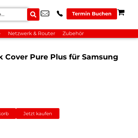
Termin Buchen
e
Netzwerk & Router
Zubehör
k Cover Pure Plus für Samsung
korb
Jetzt kaufen