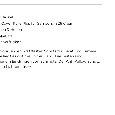
r Jäckel
 Cover Pure Plus für Samsung S26 Clear
hen & Hüllen
sparent
rt verfügbar
rvoragenden, kratzfesten Schutz für Gerät und Kamera.
 liegt es optimal in der Hand. Die Tasten sind
er ein Eindringen von Schmutz. Der Anti-Yellow Schutz
ch Lichteinflüsse.