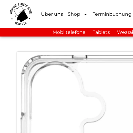
Über uns
Shop
Terminbuchung
Mobiltelefone
Tablets
Weara