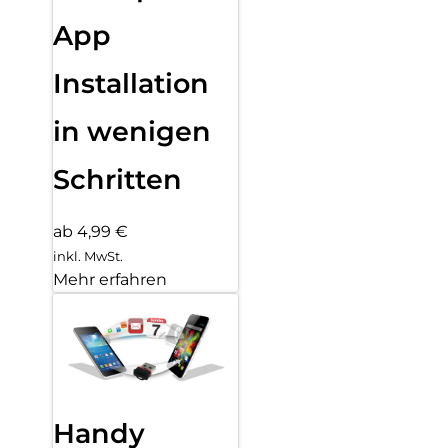
App
Installation
in wenigen
Schritten
ab 4,99 €
inkl. MwSt.
Mehr erfahren
Handy