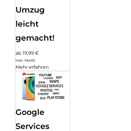
Umzug
leicht
gemacht!
ab 19,99 €
inkl. MwSt.
Mehr erfahren
Google
Services