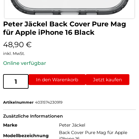
Peter Jäckel Back Cover Pure Mag
für Apple iPhone 16 Black
48,90
€
inkl. MwSt.
Online verfügbar
In den Warenkorb
Jetzt kaufen
Artikelnummer
4031574230919
Zusätzliche Informationen
Marke
Peter Jäckel
Back Cover Pure Mag für Apple
Modellbezeichnung
iPhone 16