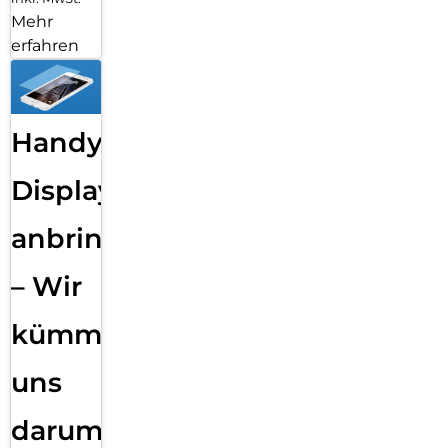
Mehr
erfahren
Handy
Displayfolie
anbringen
– Wir
kümmern
uns
darum!