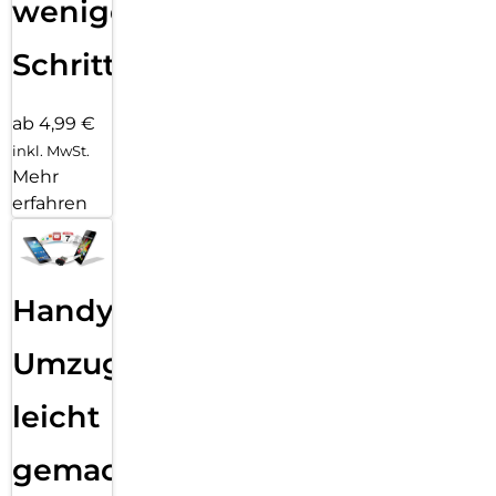
wenigen
Schritten
ab 4,99 €
inkl. MwSt.
Mehr
erfahren
Handy
Umzug
leicht
gemacht!