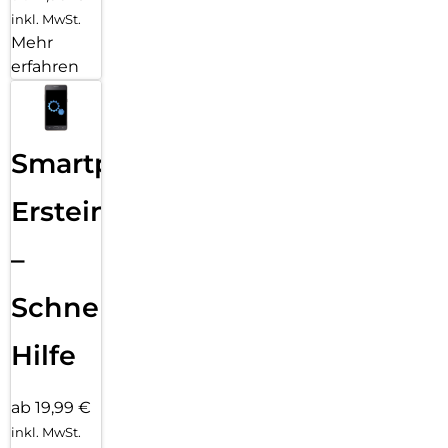
inkl. MwSt.
Mehr
erfahren
Smartphone
Ersteinrichtung
–
Schnelle
Hilfe
ab 19,99 €
inkl. MwSt.