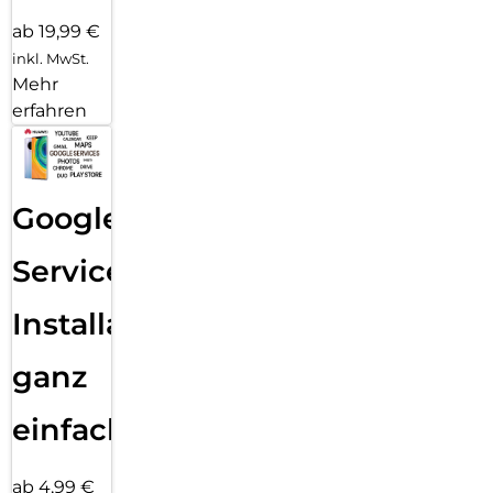
ab 19,99 €
inkl. MwSt.
Mehr
erfahren
Google
Services
Installation
ganz
einfach
ab 4,99 €