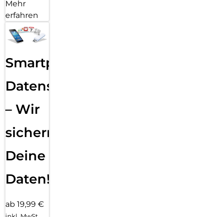
Mehr
erfahren
Smartphone
Datensicherung
– Wir
sichern
Deine
Daten!
ab 19,99 €
inkl. MwSt.