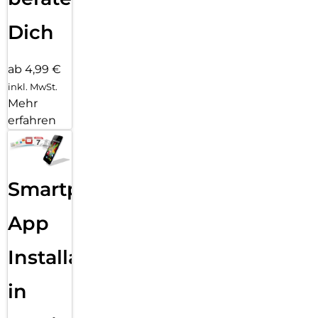
Dich
ab 4,99 €
inkl. MwSt.
Mehr
erfahren
Smartphone
App
Installation
in