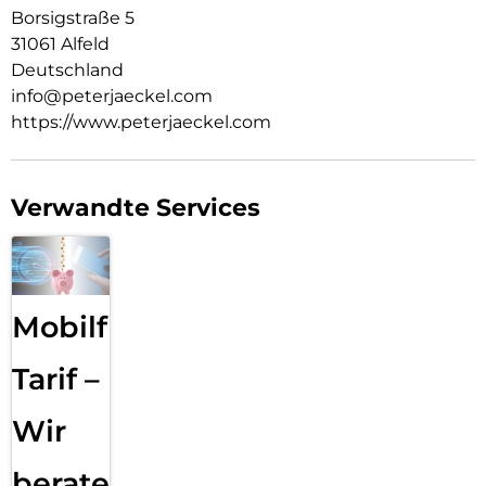
Borsigstraße 5
31061 Alfeld
Deutschland
info@peterjaeckel.com
https://www.peterjaeckel.com
Verwandte Services
Mobilfunk
Tarif –
Wir
beraten