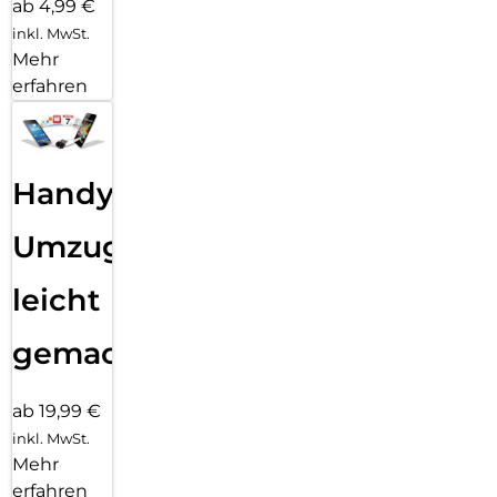
ab 4,99 €
inkl. MwSt.
Mehr
erfahren
Handy
Umzug
leicht
gemacht!
ab 19,99 €
inkl. MwSt.
Mehr
erfahren