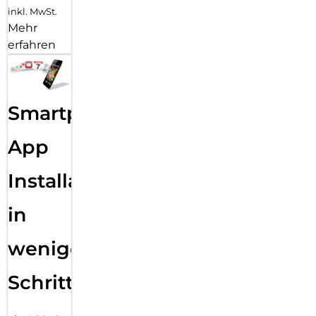
inkl. MwSt.
Mehr
erfahren
Smartphone
App
Installation
in
wenigen
Schritten