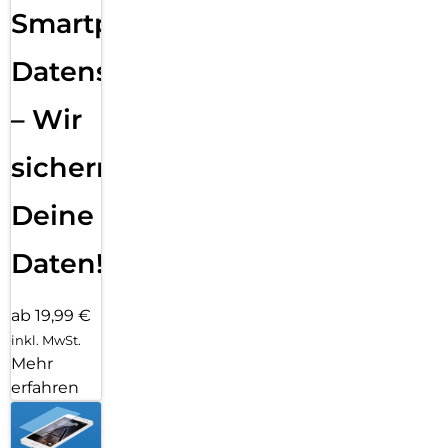
Smartphone
Datensicherung
– Wir
sichern
Deine
Daten!
ab 19,99 €
inkl. MwSt.
Mehr
erfahren