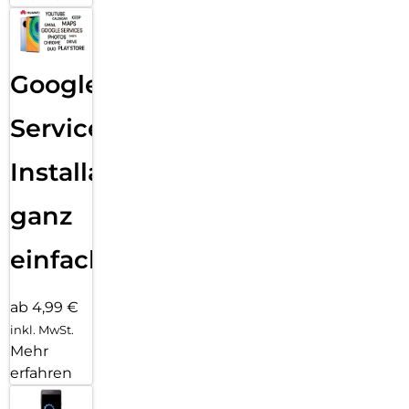
Google
Services
Installation
ganz
einfach
ab 4,99 €
inkl. MwSt.
Mehr
erfahren