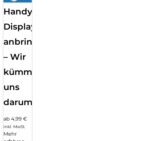
Handy
Displayfolie
anbringen
– Wir
kümmern
uns
darum!
ab 4,99 €
inkl. MwSt.
Mehr