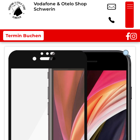
Vodafone & Otelo Shop
Schwerin
Termin Buchen