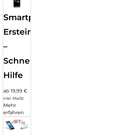
Smartphone
Ersteinrichtung
–
Schnelle
Hilfe
ab 19,99 €
inkl. MwSt.
Mehr
erfahren