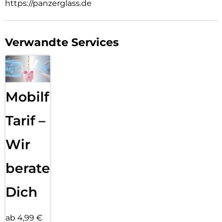
https://panzerglass.de
Verwandte Services
Mobilfunk
Tarif –
Wir
beraten
Dich
ab 4,99 €