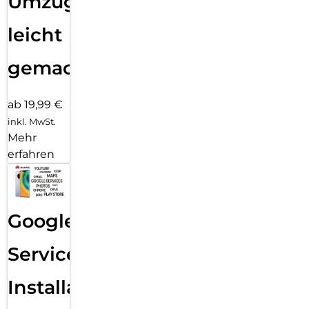
Umzug
leicht
gemacht!
ab 19,99 €
inkl. MwSt.
Mehr
erfahren
Google
Services
Installation