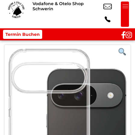
Vodafone & Otelo Shop
Schwerin
Termin Buchen