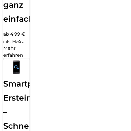
ganz
einfach
ab 4,99 €
inkl. MwSt.
Mehr
erfahren
Smartphone
Ersteinrichtung
–
Schnelle