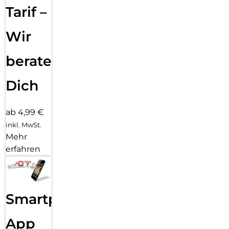
Tarif –
Wir
beraten
Dich
ab 4,99 €
inkl. MwSt.
Mehr
erfahren
Smartphone
App