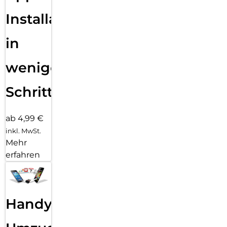
Installation
in
wenigen
Schritten
ab 4,99 €
inkl. MwSt.
Mehr
erfahren
Handy