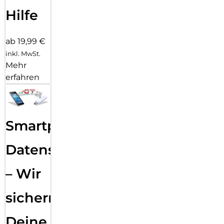
Hilfe
ab 19,99 €
inkl. MwSt.
Mehr
erfahren
Smartphone
Datensicherung
– Wir
sichern
Deine