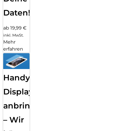
Daten!
ab 19,99 €
inkl. MwSt.
Mehr
erfahren
Handy
Displayfolie
anbringen
– Wir