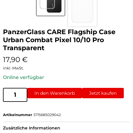
PanzerGlass CARE Flagship Case
Urban Combat Pixel 10/10 Pro
Transparent
17,90
€
inkl. MwSt.
Online verfügbar
In den Warenkorb
Jetzt kaufen
Artikelnummer
5715685029042
Zusätzliche Informationen