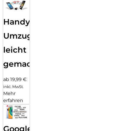
Handy
Umzug
leicht
gemacht!
ab 19,99 €
inkl. MwSt.
Mehr
erfahren
Google