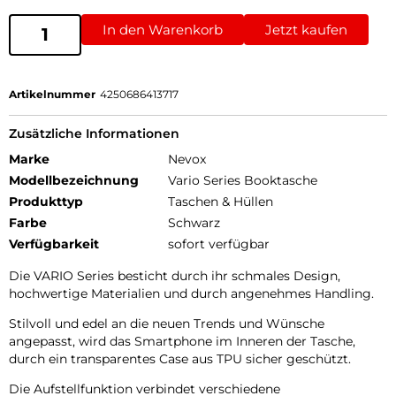
In den Warenkorb
Jetzt kaufen
Artikelnummer
4250686413717
Zusätzliche Informationen
Marke
Nevox
Modellbezeichnung
Vario Series Booktasche
Produkttyp
Taschen & Hüllen
Farbe
Schwarz
Verfügbarkeit
sofort verfügbar
Die VARIO Series besticht durch ihr schmales Design,
hochwertige Materialien und durch angenehmes Handling.
Stilvoll und edel an die neuen Trends und Wünsche
angepasst, wird das Smartphone im Inneren der Tasche,
durch ein transparentes Case aus TPU sicher geschützt.
Die Aufstellfunktion verbindet verschiedene