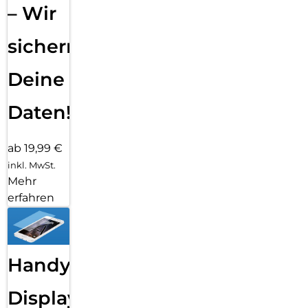
– Wir
sichern
Deine
Daten!
ab 19,99 €
inkl. MwSt.
Mehr
erfahren
Handy
Displayfolie