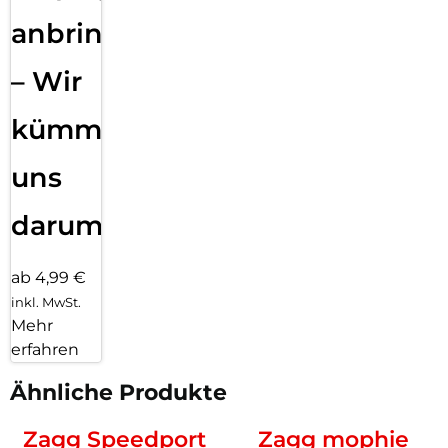
anbringen
– Wir
kümmern
uns
darum!
ab 4,99 €
inkl. MwSt.
Mehr
erfahren
Ähnliche Produkte
Zagg Speedport
Zagg mophie