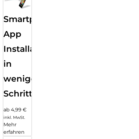
Smartphone
App
Installation
in
wenigen
Schritten
ab 4,99 €
inkl. MwSt.
Mehr
erfahren