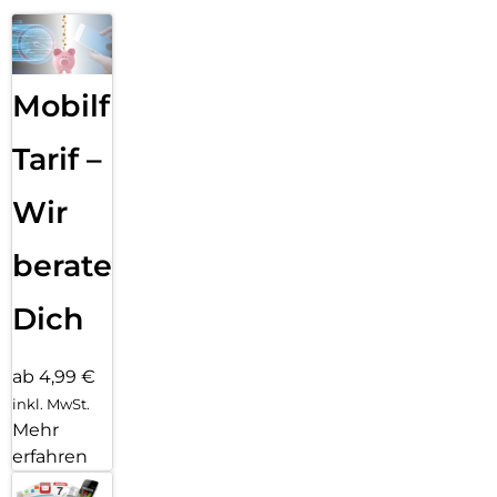
Mobilfunk
Tarif –
Wir
beraten
Dich
ab 4,99 €
inkl. MwSt.
Mehr
erfahren