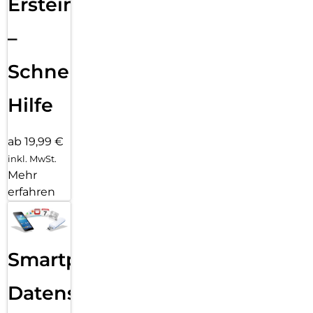
Ersteinrichtung
–
Schnelle
Hilfe
ab 19,99 €
inkl. MwSt.
Mehr
erfahren
Smartphone
Datensicherung