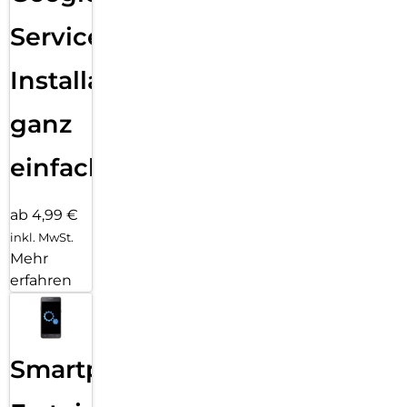
Services
Installation
ganz
einfach
ab 4,99 €
inkl. MwSt.
Mehr
erfahren
Smartphone