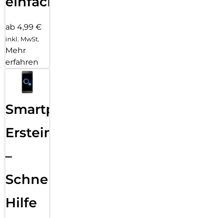
einfach
ab 4,99 €
inkl. MwSt.
Mehr
erfahren
Smartphone
Ersteinrichtung
–
Schnelle
Hilfe