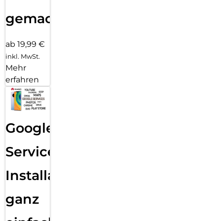
gemacht!
ab 19,99 €
inkl. MwSt.
Mehr
erfahren
Google
Services
Installation
ganz