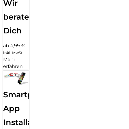
Wir
beraten
Dich
ab 4,99 €
inkl. MwSt.
Mehr
erfahren
Smartphone
App
Installation