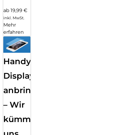
ab 19,99 €
inkl. MwSt.
Mehr
erfahren
Handy
Displayfolie
anbringen
– Wir
kümmern
uns