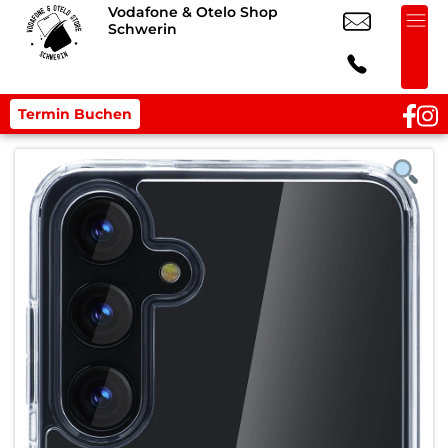
Vodafone & Otelo Shop
Schwerin
Termin Buchen