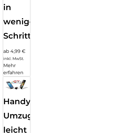
in
wenigen
Schritten
ab 4,99 €
inkl. MwSt.
Mehr
erfahren
Handy
Umzug
leicht