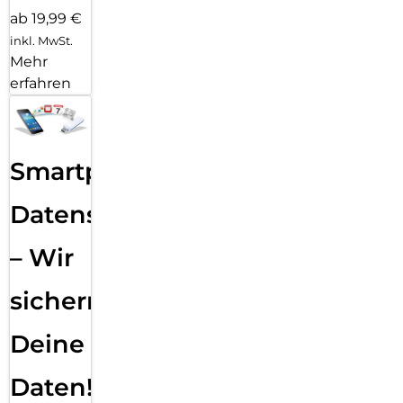
ab 19,99 €
inkl. MwSt.
Mehr
erfahren
Smartphone
Datensicherung
– Wir
sichern
Deine
Daten!