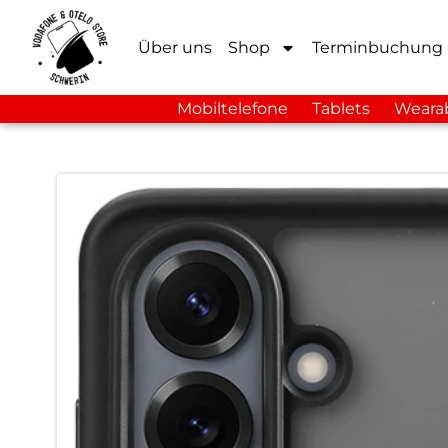
Über uns
Shop
Terminbuchung
Mobiltelefone
Tablets
Weara