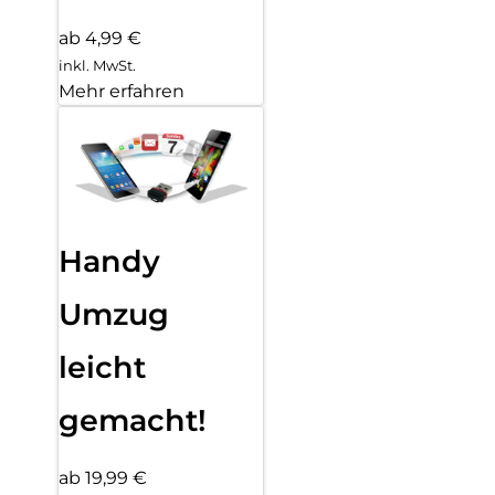
ab 4,99 €
inkl. MwSt.
Mehr erfahren
Handy
Umzug
leicht
gemacht!
ab 19,99 €