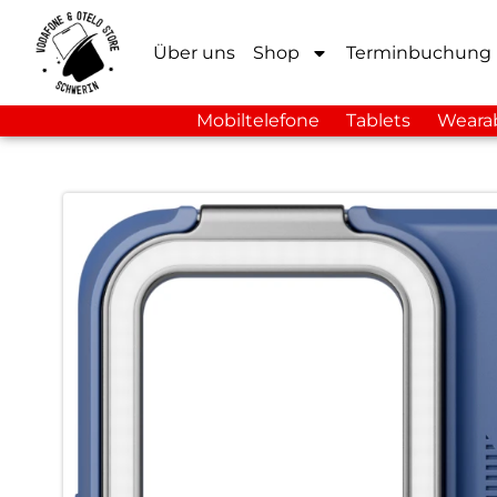
Über uns
Shop
Terminbuchung
Mobiltelefone
Tablets
Weara