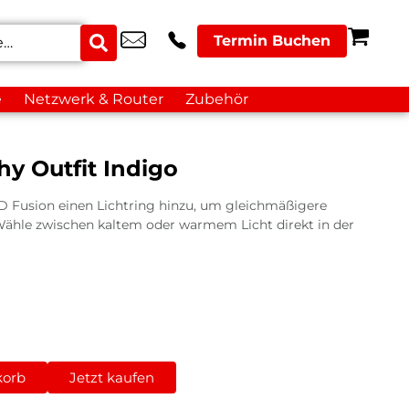
Termin Buchen
e
Netzwerk & Router
Zubehör
y Outfit Indigo
Fusion einen Lichtring hinzu, um gleichmäßigere
. Wähle zwischen kaltem oder warmem Licht direkt in der
korb
Jetzt kaufen