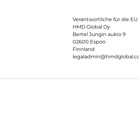
Verantwortliche für die EU
HMD Global Oy
Bertel Jungin aukio 9
02600 Espoo
Finnland
legaladmin@hmdglobal.