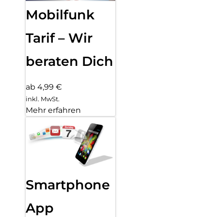
Mobilfunk
Tarif – Wir
beraten Dich
ab 4,99 €
inkl. MwSt.
Mehr erfahren
Smartphone
App