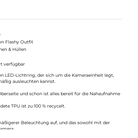
D
on Flashy Outfit
hen & Hüllen
rt verfügbar
en LED-Lichtring, der sich um die Kameraeinheit legt,
mäßig ausleuchten kannst.
berseite und schon ist alles bereit für die Nahaufnahme
ete TPU ist zu 100 % recycelt.
ßigerer Beleuchtung auf, und das sowohl mit der
Kamera.