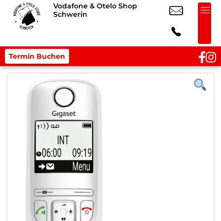
Vodafone & Otelo Shop
Schwerin
Termin Buchen