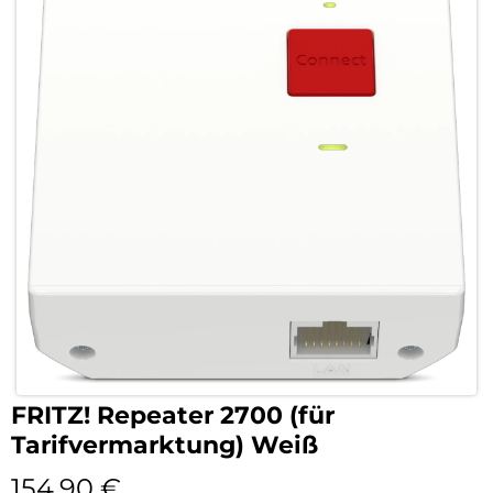
FRITZ! Repeater 2700 (für
Tarifvermarktung) Weiß
154,90
€