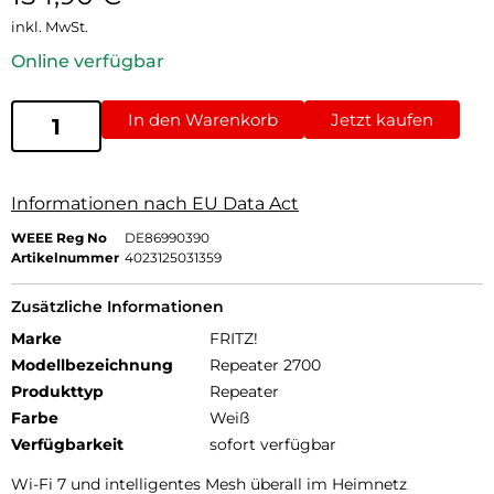
inkl. MwSt.
Online verfügbar
In den Warenkorb
Jetzt kaufen
Informationen nach EU Data Act
WEEE Reg No
DE86990390
Artikelnummer
4023125031359
Zusätzliche Informationen
Marke
FRITZ!
Modellbezeichnung
Repeater 2700
Produkttyp
Repeater
Farbe
Weiß
Verfügbarkeit
sofort verfügbar
Wi-Fi 7 und intelligentes Mesh überall im Heimnetz