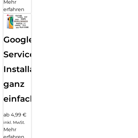
Mehr
erfahren
Google
Services
Installation
ganz
einfach
ab 4,99 €
inkl. MwSt.
Mehr
erfahren