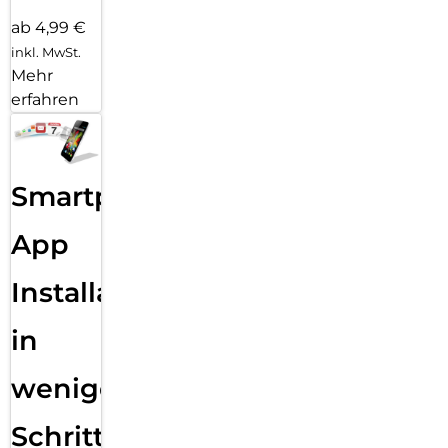
ab 4,99 €
inkl. MwSt.
Mehr
erfahren
Smartphone
App
Installation
in
wenigen
Schritten