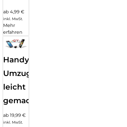
ab 4,99 €
inkl. MwSt.
Mehr
erfahren
Handy
Umzug
leicht
gemacht!
ab 19,99 €
inkl. MwSt.