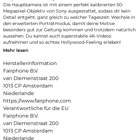
Die Hauptkamera ist mit einem perfekt kalibrierten 50-
Megapixel-Objektiv von Sony ausgestattet, sodass dir kein
Detail entgeht, ganz gleich zu welcher Tageszeit. Wechsle in
den erweiterten Porträtmodus, damit deine Motive
besonders gut zur Geltung kommen und trotzdem natürlich
aussehen. Du kannst auch superstabile 4K-Videos
aufnehmen und so echtes Hollywood-Feeling erleben!
Mehr lesen
Hinweis: Nur für das Fairphone 5. Nicht mit älteren Modellen
kompatibel.
Herstellerinformation
Fairphone B.V.
van Diemenstraat 200
1013 CP Amsterdam
Niederlande
https://www.fairphone.com
Verantwortliche für die EU
Fairphone B.V.
van Diemenstraat 200
1013 CP Amsterdam
Niederlande