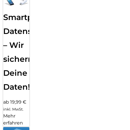
Smartphone
Datensicherung
– Wir
sichern
Deine
Daten!
ab 19,99 €
inkl. MwSt.
Mehr
erfahren