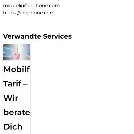
miquel@fairphone.com
https://fairphone.com
Verwandte Services
Mobilfunk
Tarif –
Wir
beraten
Dich