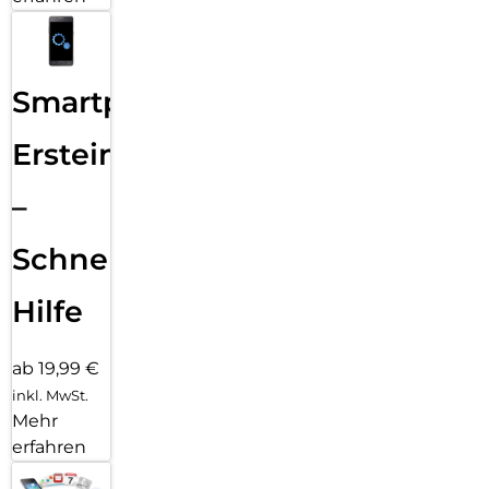
Smartphone
Ersteinrichtung
–
Schnelle
Hilfe
ab 19,99 €
inkl. MwSt.
Mehr
erfahren