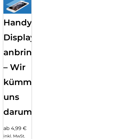
Handy
Displayfolie
anbringen
– Wir
kümmern
uns
darum!
ab 4,99 €
inkl. MwSt.