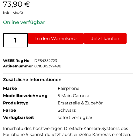
73,90
€
inkl. MwSt.
Online verfügbar
In den Warenkorb
Jetzt kaufen
WEEE Reg No
DE54352723
Artikelnummer
8718819377498
Zusätzliche Informationen
Marke
Fairphone
Modellbezeichnung
5 Main Camera
Produkttyp
Ersatzteile & Zubehör
Farbe
Schwarz
Verfügbarkeit
sofort verfügbar
Innerhalb des hochwertigen Dreifach-Kamera-Systems des
Fairphone 5 kannst du jetzt auch einzelne Kameras ersetzen.