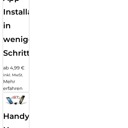
Mikrofone und erst recht keine Blasen unter dem Schutzglas.
Installation
in
wenigen
Schritten
ab 4,99 €
inkl. MwSt.
Mehr
erfahren
Handy