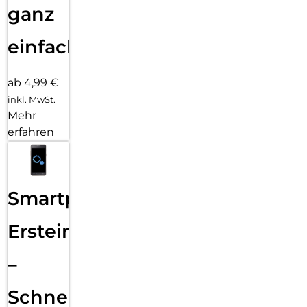
ganz
einfach
ab 4,99 €
inkl. MwSt.
Mehr
erfahren
Smartphone
Ersteinrichtung
–
Schnelle