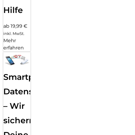
Hilfe
ab 19,99 €
inkl. MwSt.
Mehr
erfahren
Smartphone
Datensicherung
– Wir
sichern
Deine