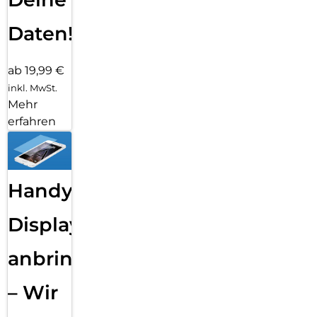
Daten!
ab 19,99 €
inkl. MwSt.
Mehr
erfahren
Handy
Displayfolie
anbringen
– Wir