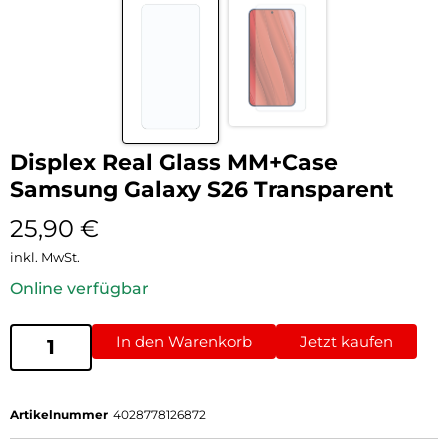
Displex Real Glass MM+Case
Samsung Galaxy S26 Transparent
25,90
€
inkl. MwSt.
Online verfügbar
In den Warenkorb
Jetzt kaufen
Artikelnummer
4028778126872