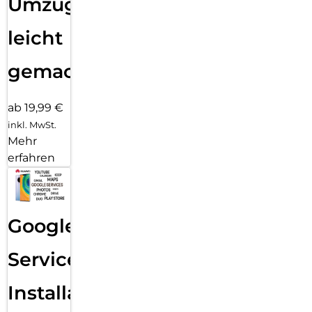
Umzug
leicht
gemacht!
ab 19,99 €
inkl. MwSt.
Mehr
erfahren
Google
Services
Installation