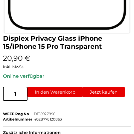
Displex Privacy Glass iPhone
15/iPhone 15 Pro Transparent
20,90
€
inkl. MwSt.
Online verfügbar
In den Warenkorb
Jetzt kaufen
WEEE Reg No
DE15927896
Artikelnummer
4028778120863
Zusätzliche Informationen