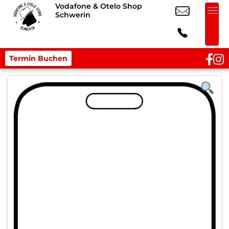
Vodafone & Otelo Shop
Schwerin
Termin Buchen