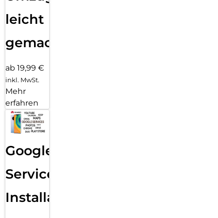
leicht
gemacht!
ab 19,99 €
inkl. MwSt.
Mehr
erfahren
Google
Services
Installation