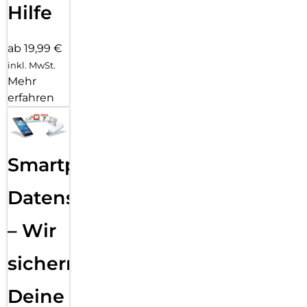
Hilfe
ab 19,99 €
inkl. MwSt.
Mehr
erfahren
Smartphone
Datensicherung
– Wir
sichern
Deine