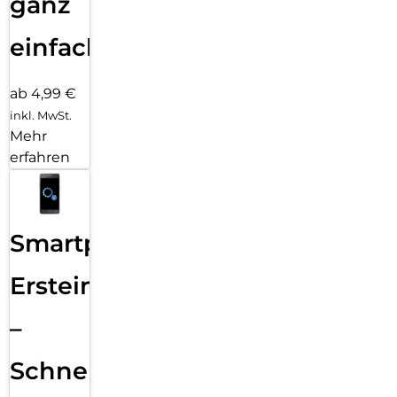
ganz
einfach
ab 4,99 €
inkl. MwSt.
Mehr
erfahren
Smartphone
Ersteinrichtung
–
Schnelle