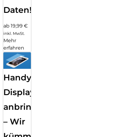
Daten!
ab 19,99 €
inkl. MwSt.
Mehr
erfahren
Handy
Displayfolie
anbringen
– Wir
kümmern