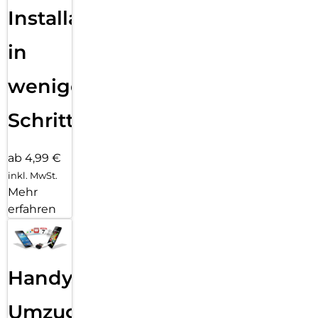
Installation
in
wenigen
Schritten
ab 4,99 €
inkl. MwSt.
Mehr
erfahren
Handy
Umzug