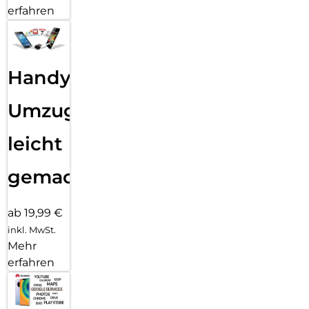
erfahren
Handy
Umzug
leicht
gemacht!
ab 19,99 €
inkl. MwSt.
Mehr
erfahren