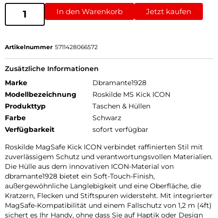
In den Warenkorb
Jetzt kaufen
Artikelnummer
5711428066572
Zusätzliche Informationen
Marke
Dbramante1928
Modellbezeichnung
Roskilde MS Kick ICON
Produkttyp
Taschen & Hüllen
Farbe
Schwarz
Verfügbarkeit
sofort verfügbar
Roskilde MagSafe Kick ICON verbindet raffinierten Stil mit
zuverlässigem Schutz und verantwortungsvollen Materialien.
Die Hülle aus dem innovativen ICON-Material von
dbramante1928 bietet ein Soft-Touch-Finish,
außergewöhnliche Langlebigkeit und eine Oberfläche, die
Kratzern, Flecken und Stiftspuren widersteht. Mit integrierter
MagSafe-Kompatibilität und einem Fallschutz von 1,2 m (4ft)
sichert es Ihr Handy, ohne dass Sie auf Haptik oder Design