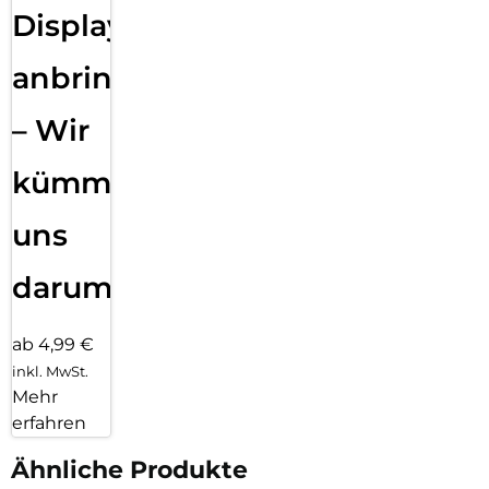
Displayfolie
anbringen
– Wir
kümmern
uns
darum!
ab 4,99 €
inkl. MwSt.
Mehr
erfahren
Ähnliche Produkte