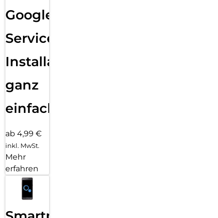
Google
Services
Installation
ganz
einfach
ab 4,99 €
inkl. MwSt.
Mehr
erfahren
Smartphone