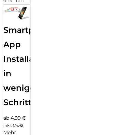
erfahren
Smartphone
App
Installation
in
wenigen
Schritten
ab 4,99 €
inkl. MwSt.
Mehr