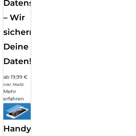
Datensicherung
– Wir
sichern
Deine
Daten!
ab 19,99 €
inkl. MwSt.
Mehr
erfahren
Handy