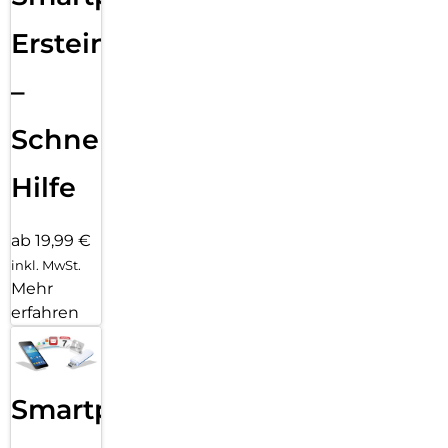
Ersteinrichtung
–
Schnelle
Hilfe
ab 19,99 €
inkl. MwSt.
Mehr
erfahren
Smartphone