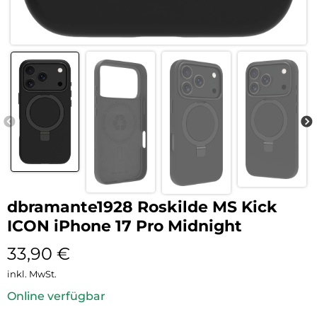
dbramante1928 Roskilde MS Kick
ICON iPhone 17 Pro Midnight
33,90
€
inkl. MwSt.
Online verfügbar