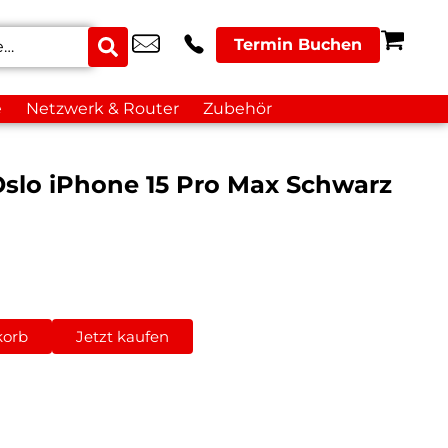
Termin Buchen
e
Netzwerk & Router
Zubehör
slo iPhone 15 Pro Max Schwarz
korb
Jetzt kaufen