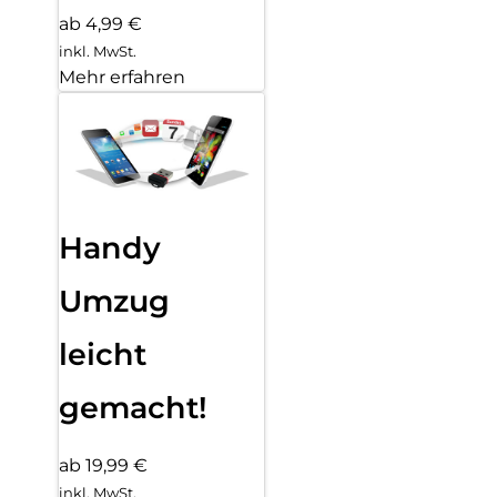
ab 4,99 €
inkl. MwSt.
Mehr erfahren
Handy
Umzug
leicht
gemacht!
ab 19,99 €
inkl. MwSt.