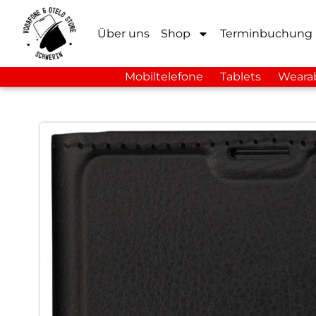
Über uns
Shop
Terminbuchung
Mobiltelefone
Tablets
Weara