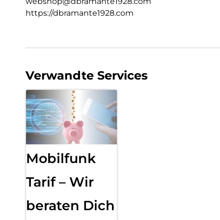
webshop@dbramante1928.com
https://dbramante1928.com
Verwandte Services
Mobilfunk
Tarif – Wir
beraten Dich