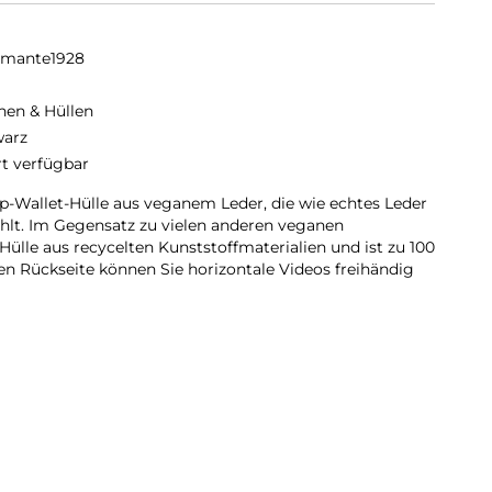
amante1928
hen & Hüllen
arz
rt verfügbar
Flip-Wallet-Hülle aus veganem Leder, die wie echtes Leder
ühlt. Im Gegensatz zu vielen anderen veganen
ülle aus recycelten Kunststoffmaterialien und ist zu 100
en Rückseite können Sie horizontale Videos freihändig