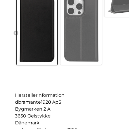
Herstellerinformation
dbramante1928 ApS
Bygmarken 2 A
3650 Oelstykke
Dänemark