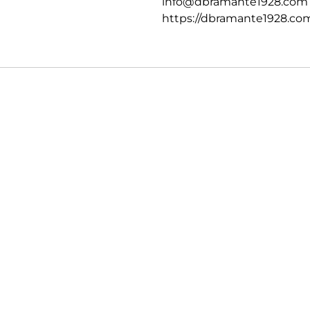
info@dbramante1928.com
https://dbramante1928.co