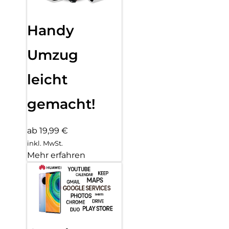
Handy
Umzug
leicht
gemacht!
ab 19,99 €
inkl. MwSt.
Mehr erfahren