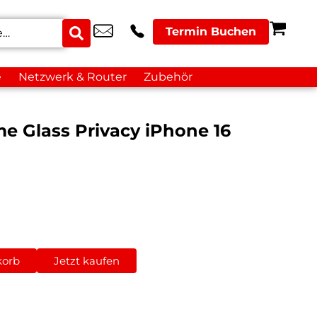
Termin Buchen
e
Netzwerk & Router
Zubehör
me Glass Privacy iPhone 16
korb
Jetzt kaufen