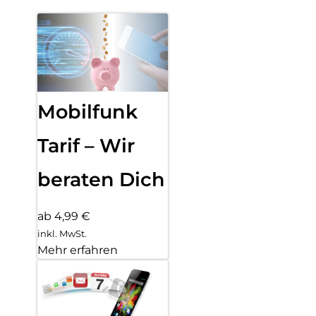
Mobilfunk
Tarif – Wir
beraten Dich
ab 4,99 €
inkl. MwSt.
Mehr erfahren