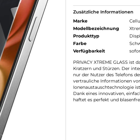
Zusätzliche Informationen
Marke
Cellu
Modellbezeichnung
Xtre
Produkttyp
Disp
Farbe
Schw
Verfügbarkeit
sofo
PRIVACY XTREME GLASS ist das
Kratzern und Stürzen. Der inte
nur der Nutzer des Telefons de
vertrauliche Informationen vo
Ionenaustauschtechnologie ist
Dank eines innovativen, einf
haftet es perfekt und blasenfre