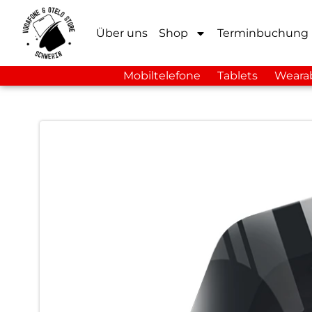
Über uns
Shop
Terminbuchung
Mobiltelefone
Tablets
Weara