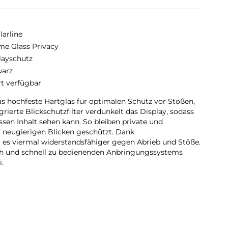
larline
me Glass Privacy
layschutz
arz
rt verfügbar
 hochfeste Hartglas für optimalen Schutz vor Stößen,
grierte Blickschutzfilter verdunkelt das Display, sodass
ssen Inhalt sehen kann. So bleiben private und
r neugierigen Blicken geschützt. Dank
 es viermal widerstandsfähiger gegen Abrieb und Stöße.
ach und schnell zu bedienenden Anbringungssystems
i.