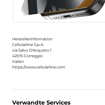
Herstellerinformation
Cellularline S.p.A.
via Salvo D'Acquisto 1
42015 Correggio
Italien
https://www.cellularline.com
Verwandte Services