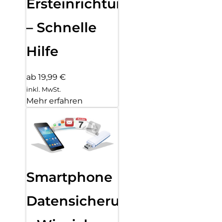
Ersteinrichtung
– Schnelle
Hilfe
ab 19,99 €
inkl. MwSt.
Mehr erfahren
Smartphone
Datensicherung