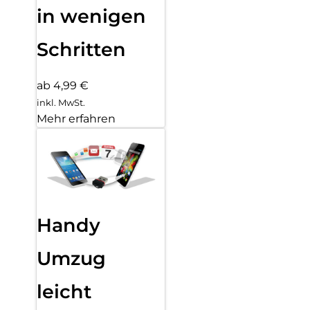
in wenigen
Schritten
ab 4,99 €
inkl. MwSt.
Mehr erfahren
Handy
Umzug
leicht