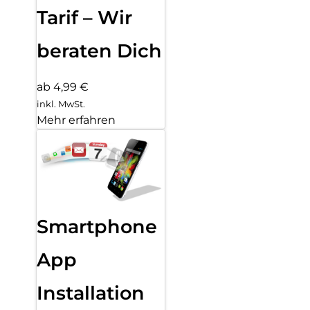
Tarif – Wir
beraten Dich
ab 4,99 €
inkl. MwSt.
Mehr erfahren
Smartphone
App
Installation