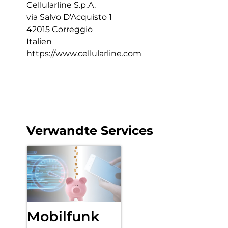
Cellularline S.p.A.
via Salvo D'Acquisto 1
42015 Correggio
Italien
https://www.cellularline.com
Verwandte Services
Mobilfunk