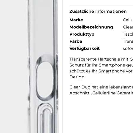
Zusätzliche Informationen
Marke
Cellu
Modellbezeichnung
Clea
Produkttyp
Tasc
Farbe
Tran
Verfügbarkeit
sofo
Transparente Hartschale mit 
Schutz für Ihr Smartphone gewäh
schützt es Ihr Smartphone vor
Design.
Clear Duo hat eine lebenslang
Abschnitt „Cellularline Garanti