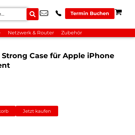
Termin Buchen
e
Netzwerk & Router
Zubehör
ar Strong Case für Apple iPhone
ent
korb
Jetzt kaufen