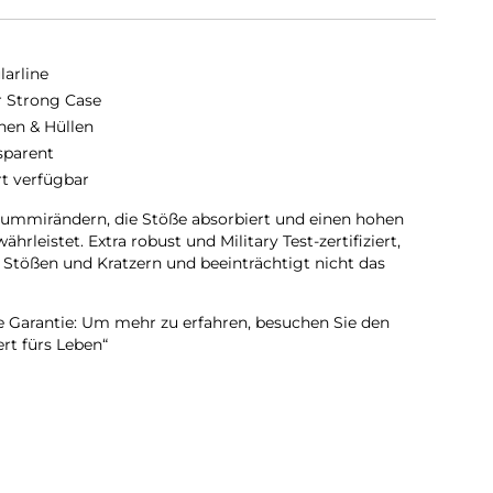
larline
r Strong Case
hen & Hüllen
sparent
rt verfügbar
Gummirändern, die Stöße absorbiert und einen hohen
rleistet. Extra robust und Military Test-zertifiziert,
 Stößen und Kratzern und beeinträchtigt nicht das
e Garantie: Um mehr zu erfahren, besuchen Sie den
ert fürs Leben“