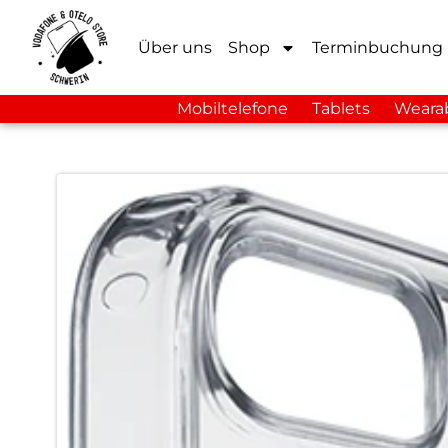
Über uns
Shop
Terminbuchung
Mobiltelefone
Tablets
Weara