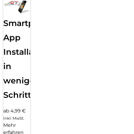
Smartphone
App
Installation
in
wenigen
Schritten
ab 4,99 €
inkl. MwSt.
Mehr
erfahren