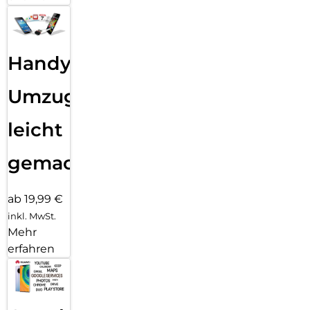
Handy
Umzug
leicht
gemacht!
ab 19,99 €
inkl. MwSt.
Mehr
erfahren