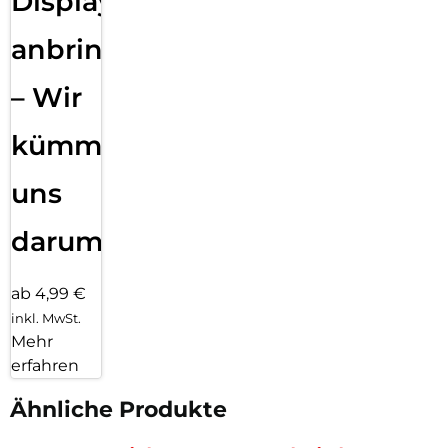
Displayfolie
anbringen
– Wir
kümmern
uns
darum!
ab 4,99 €
inkl. MwSt.
Mehr
erfahren
Ähnliche Produkte