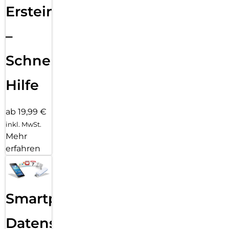
Ersteinrichtung
–
Schnelle
Hilfe
ab 19,99 €
inkl. MwSt.
Mehr
erfahren
Smartphone
Datensicherung