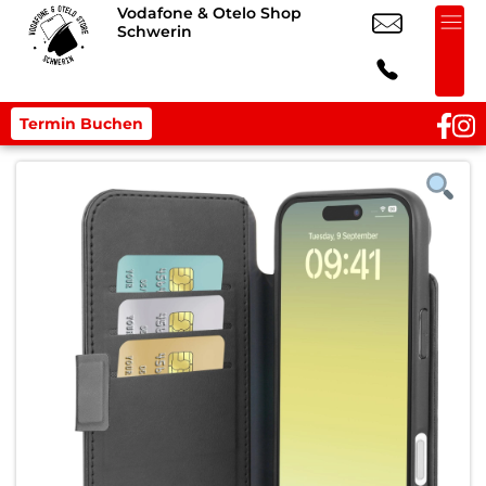
Vodafone & Otelo Shop
Schwerin
Termin Buchen