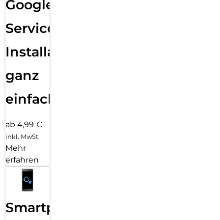
Google
Services
Installation
ganz
einfach
ab 4,99 €
inkl. MwSt.
Mehr
erfahren
Smartphone