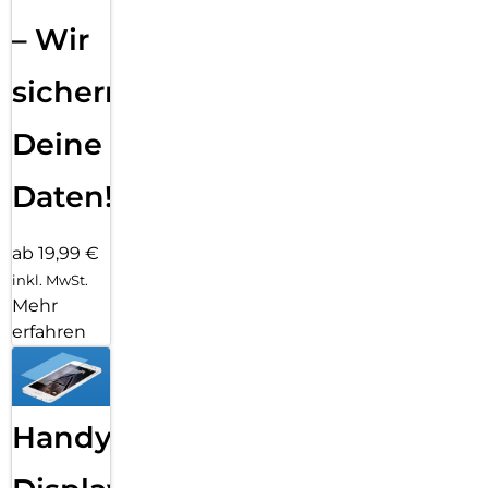
– Wir
sichern
Deine
Daten!
ab 19,99 €
inkl. MwSt.
Mehr
erfahren
Handy