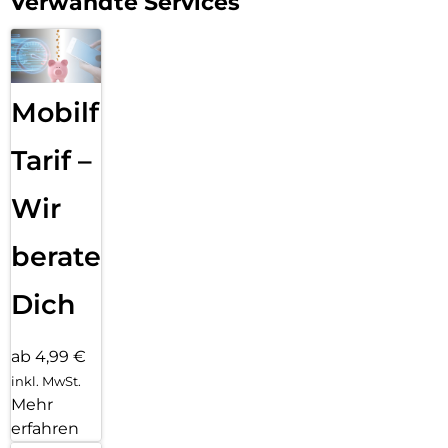
Verwandte Services
Mobilfunk
Tarif –
Wir
beraten
Dich
ab 4,99 €
inkl. MwSt.
Mehr
erfahren