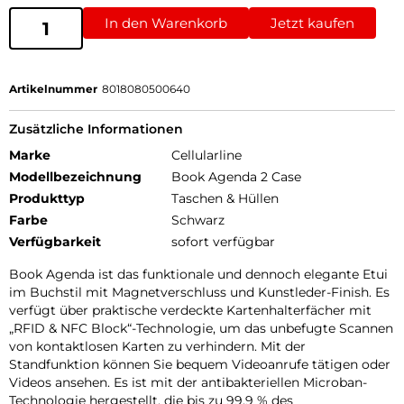
In den Warenkorb
Jetzt kaufen
Artikelnummer
8018080500640
Zusätzliche Informationen
Marke
Cellularline
Modellbezeichnung
Book Agenda 2 Case
Produkttyp
Taschen & Hüllen
Farbe
Schwarz
Verfügbarkeit
sofort verfügbar
Book Agenda ist das funktionale und dennoch elegante Etui
im Buchstil mit Magnetverschluss und Kunstleder-Finish. Es
verfügt über praktische verdeckte Kartenhalterfächer mit
„RFID & NFC Block“-Technologie, um das unbefugte Scannen
von kontaktlosen Karten zu verhindern. Mit der
Standfunktion können Sie bequem Videoanrufe tätigen oder
Videos ansehen. Es ist mit der antibakteriellen Microban-
Technologie hergestellt, die bis zu 99,9 % des