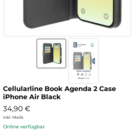
Cellularline Book Agenda 2 Case
iPhone Air Black
34,90
€
inkl. MwSt.
Online verfügbar