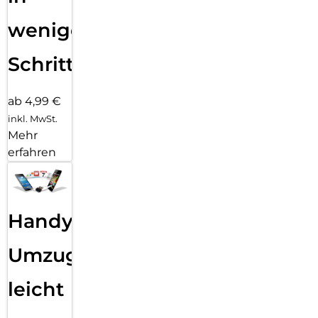
wenigen
Schritten
ab 4,99 €
inkl. MwSt.
Mehr
erfahren
Handy
Umzug
leicht