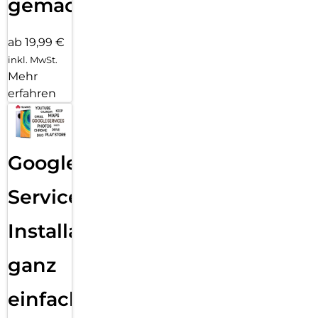
gemacht!
ab 19,99 €
inkl. MwSt.
Mehr
erfahren
Google
Services
Installation
ganz
einfach