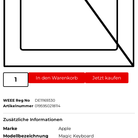
In den Warenkorb
Jetzt kaufen
WEEE Reg No
DE11169330
Artikelnummer
0195950218114
Zusätzliche Informationen
Marke
Apple
Modellbezeichnung
Magic Keyboard