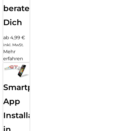
beraten
Dich
ab 4,99 €
inkl. MwSt.
Mehr
erfahren
Smartphone
App
Installation
in