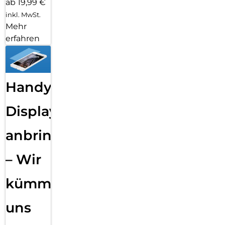
ab 19,99 €
inkl. MwSt.
Mehr
erfahren
Handy
Displayfolie
anbringen
– Wir
kümmern
uns