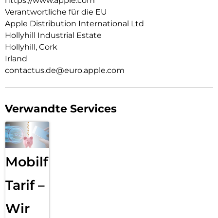
https://www.apple.com
Verantwortliche für die EU
Apple Distribution International Ltd
Hollyhill Industrial Estate
Hollyhill, Cork
Irland
contactus.de@euro.apple.com
Verwandte Services
Mobilfunk
Tarif –
Wir