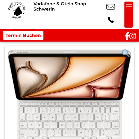
Vodafone & Otelo Shop
Schwerin
Termin Buchen