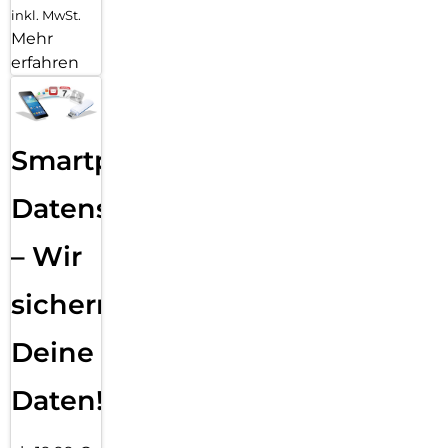
inkl. MwSt.
Mehr
erfahren
Smartphone
Datensicherung
– Wir
sichern
Deine
Daten!