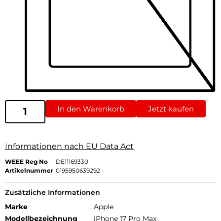
In den Warenkorb
Jetzt kaufen
Informationen nach EU Data Act
WEEE Reg No
DE11169330
Artikelnummer
0195950639292
Zusätzliche Informationen
Marke
Apple
Modellbezeichnung
iPhone 17 Pro Max