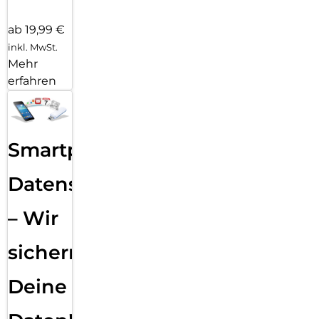
ab 19,99 €
inkl. MwSt.
Mehr
erfahren
Smartphone
Datensicherung
– Wir
sichern
Deine