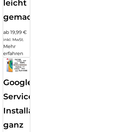
leicht
gemacht!
ab 19,99 €
inkl. MwSt.
Mehr
erfahren
Google
Services
Installation
ganz