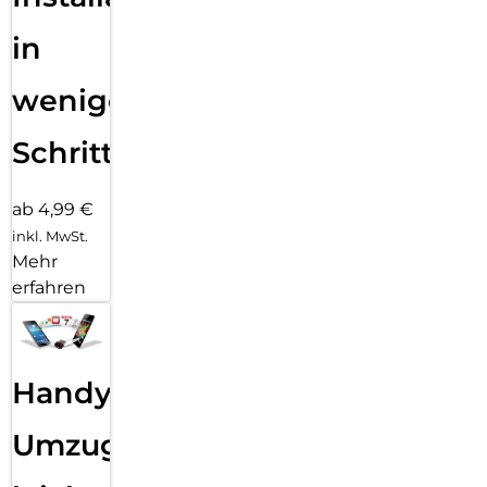
in
wenigen
Schritten
ab 4,99 €
inkl. MwSt.
Mehr
erfahren
Handy
Umzug