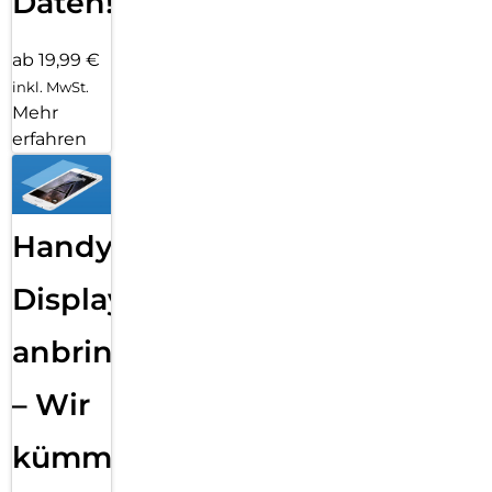
Daten!
ab 19,99 €
inkl. MwSt.
Mehr
erfahren
Handy
Displayfolie
anbringen
– Wir
kümmern