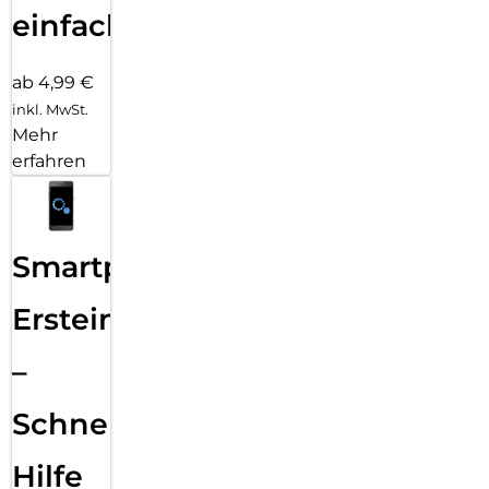
einfach
ab 4,99 €
inkl. MwSt.
Mehr
erfahren
Smartphone
Ersteinrichtung
–
Schnelle
Hilfe