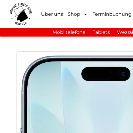
Über uns
Shop
Terminbuchung
Mobiltelefone
Tablets
Weara