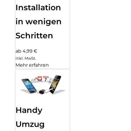
Installation
in wenigen
Schritten
ab 4,99 €
inkl. MwSt.
Mehr erfahren
Handy
Umzug