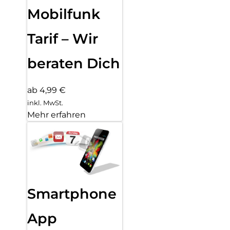
Mobilfunk
Tarif – Wir
beraten Dich
ab 4,99 €
inkl. MwSt.
Mehr erfahren
Smartphone
App