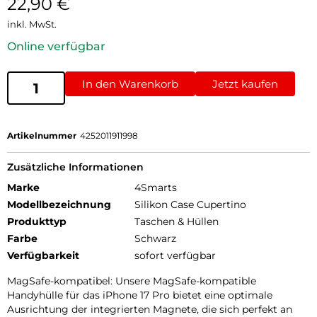
22,90
€
inkl. MwSt.
Online verfügbar
In den Warenkorb
Jetzt kaufen
Artikelnummer
4252011911998
Zusätzliche Informationen
Marke
4Smarts
Modellbezeichnung
Silikon Case Cupertino
Produkttyp
Taschen & Hüllen
Farbe
Schwarz
Verfügbarkeit
sofort verfügbar
MagSafe-kompatibel: Unsere MagSafe-kompatible
Handyhülle für das iPhone 17 Pro bietet eine optimale
Ausrichtung der integrierten Magnete, die sich perfekt an