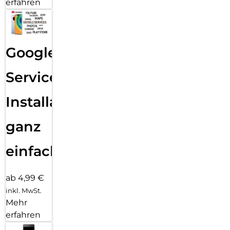
erfahren
Google
Services
Installation
ganz
einfach
ab 4,99 €
inkl. MwSt.
Mehr
erfahren