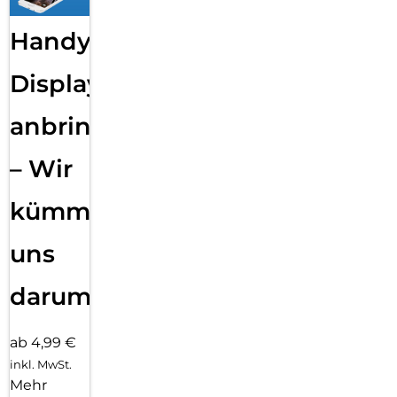
Handy
Displayfolie
anbringen
– Wir
kümmern
uns
darum!
ab 4,99 €
inkl. MwSt.
Mehr