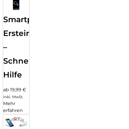
Smartphone
Ersteinrichtung
–
Schnelle
Hilfe
ab 19,99 €
inkl. MwSt.
Mehr
erfahren