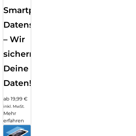
Smartphone
Datensicherung
– Wir
sichern
Deine
Daten!
ab 19,99 €
inkl. MwSt.
Mehr
erfahren