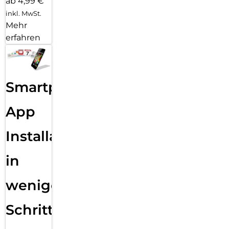
ab 4,99 €
inkl. MwSt.
Mehr
erfahren
Smartphone
App
Installation
in
wenigen
Schritten