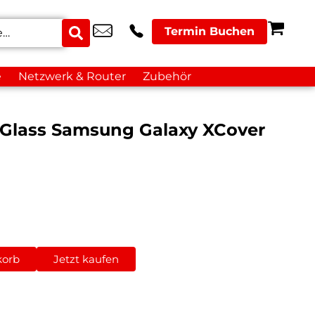
Termin Buchen
e
Netzwerk & Router
Zubehör
Glass Samsung Galaxy XCover
korb
Jetzt kaufen