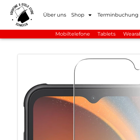
Über uns
Shop
Terminbuchung
Mobiltelefone
Tablets
Weara