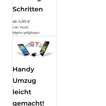
Schritten
ab 4,99 €
inkl. MwSt.
Mehr erfahren
Handy
Umzug
leicht
gemacht!