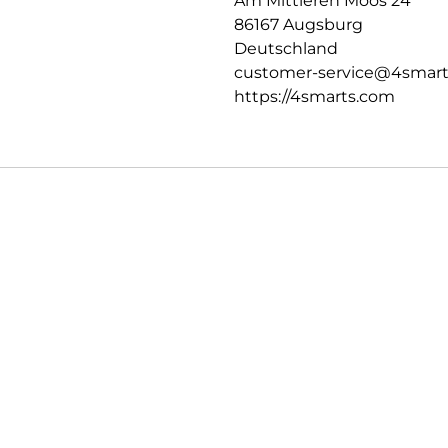
Am Mittleren Moos 24
86167 Augsburg
Deutschland
customer-service@4smar
https://4smarts.com