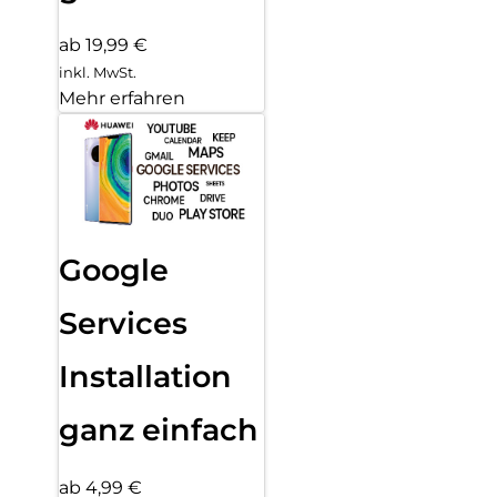
ab 19,99 €
inkl. MwSt.
Mehr erfahren
Google
Services
Installation
ganz einfach
ab 4,99 €