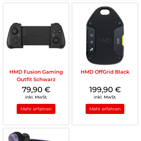
HMD Fusion Gaming
HMD OffGrid Black
Outfit Schwarz
79,90
€
199,90
€
inkl. MwSt.
inkl. MwSt.
Mehr erfahren
Mehr erfahren