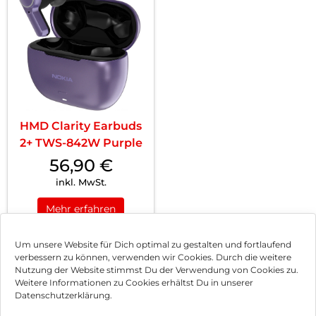
HMD Clarity Earbuds
2+ TWS-842W Purple
56,90
€
inkl. MwSt.
Mehr erfahren
Um unsere Website für Dich optimal zu gestalten und fortlaufend
verbessern zu können, verwenden wir Cookies. Durch die weitere
Nutzung der Website stimmst Du der Verwendung von Cookies zu.
Impressum
Weitere Informationen zu Cookies erhältst Du in unserer
Datenschutzerklärung.
AGB