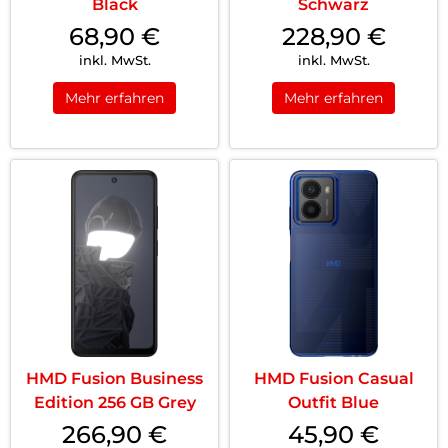
Black
Schwarz
68,90
€
228,90
€
inkl. MwSt.
inkl. MwSt.
Mehr erfahren
Mehr erfahren
HMD Fusion Business
HMD Fusion Casual
Edition 256 GB Grey
Outfit Blue
266,90
€
45,90
€