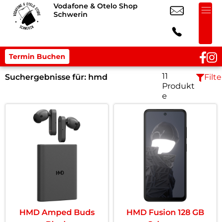
Vodafone & Otelo Shop
Schwerin
Termin Buchen
11
Suchergebnisse für:
hmd
Filte
Produkt
e
HMD Amped Buds
HMD Fusion 128 GB