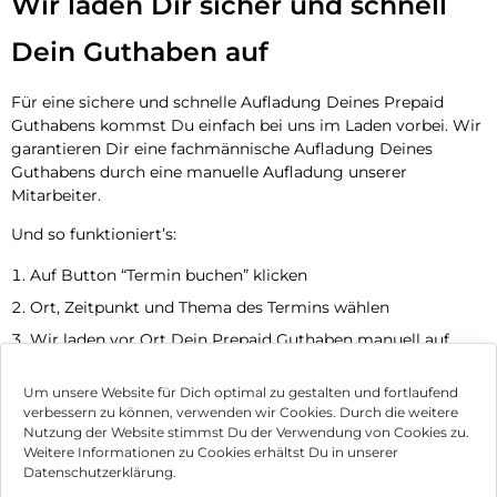
Wir laden Dir sicher und schnell
Dein Guthaben auf
Für eine sichere und schnelle Aufladung Deines Prepaid
Guthabens kommst Du einfach bei uns im Laden vorbei. Wir
garantieren Dir eine fachmännische Aufladung Deines
Guthabens durch eine manuelle Aufladung unserer
Mitarbeiter.
Und so funktioniert’s:
Auf Button “Termin buchen” klicken
Ort, Zeitpunkt und Thema des Termins wählen
Wir laden vor Ort Dein Prepaid Guthaben manuell auf
Jetzt Termin vereinbaren
Um unsere Website für Dich optimal zu gestalten und fortlaufend
verbessern zu können, verwenden wir Cookies. Durch die weitere
Nutzung der Website stimmst Du der Verwendung von Cookies zu.
Impressum
Weitere Informationen zu Cookies erhältst Du in unserer
Datenschutzerklärung.
AGB